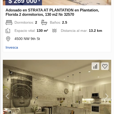
$ 269 000
Adosado en STRATA AT PLANTATION en Plantation,
Florida 2 dormitorios, 130 m2 № 32570
Dormitorios:
2
Baños:
2.5
Espacio vital:
130 m²
Distancia al mar:
13.2 km
4500 NW 9th St
Invesca