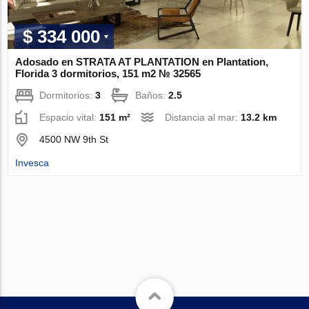
$ 334 000
Adosado en STRATA AT PLANTATION en Plantation,
Florida 3 dormitorios, 151 m2 № 32565
Dormitorios:
3
Baños:
2.5
Espacio vital:
151 m²
Distancia al mar:
13.2 km
4500 NW 9th St
Invesca