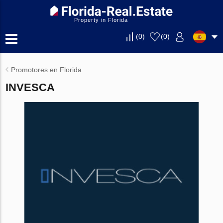
Property in Florida
(
0
)
(
0
)
Promotores en Florida
INVESCA