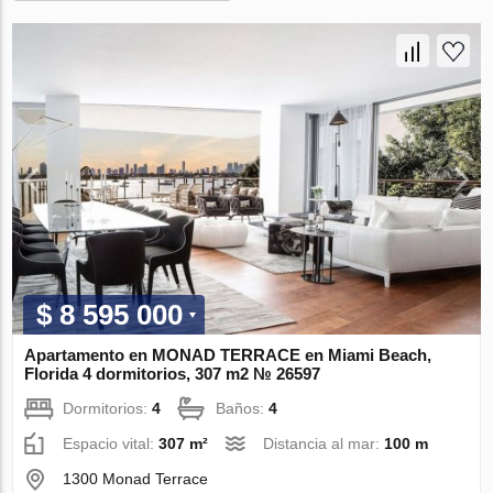
$ 8 595 000
Apartamento en MONAD TERRACE en Miami Beach,
Florida 4 dormitorios, 307 m2 № 26597
Dormitorios:
4
Baños:
4
Espacio vital:
307 m²
Distancia al mar:
100 m
1300 Monad Terrace