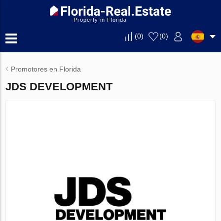
Property in Florida
(
0
)
(
0
)
Promotores en Florida
JDS DEVELOPMENT