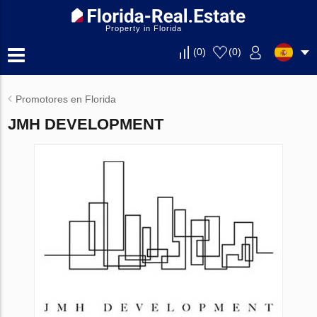
Property in Florida
(
0
)
(
0
)
Promotores en Florida
JMH DEVELOPMENT