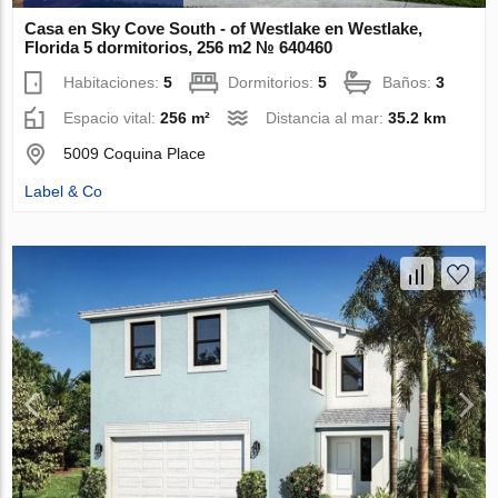
Casa en Sky Cove South - of Westlake en Westlake,
Florida 5 dormitorios, 256 m2 № 640460
Habitaciones:
5
Dormitorios:
5
Baños:
3
Espacio vital:
256 m²
Distancia al mar:
35.2 km
5009 Coquina Place
Label & Co