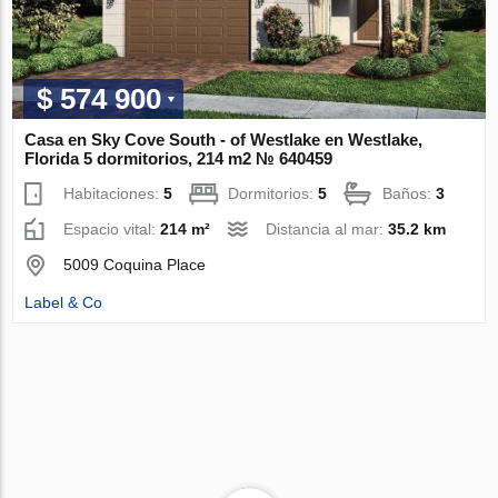
$ 574 900
Casa en Sky Cove South - of Westlake en Westlake,
Florida 5 dormitorios, 214 m2 № 640459
Habitaciones:
5
Dormitorios:
5
Baños:
3
Espacio vital:
214 m²
Distancia al mar:
35.2 km
5009 Coquina Place
Label & Co