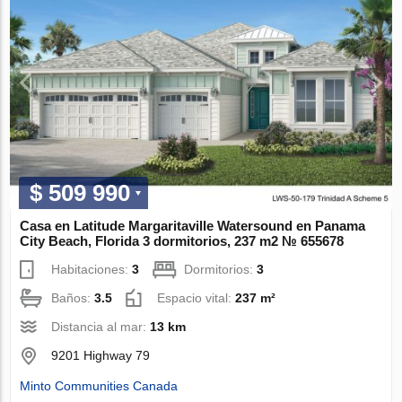
$ 509 990
Casa en Latitude Margaritaville Watersound en Panama
City Beach, Florida 3 dormitorios, 237 m2 № 655678
Habitaciones:
3
Dormitorios:
3
Baños:
3.5
Espacio vital:
237 m²
Distancia al mar:
13 km
9201 Highway 79
Minto Communities Canada