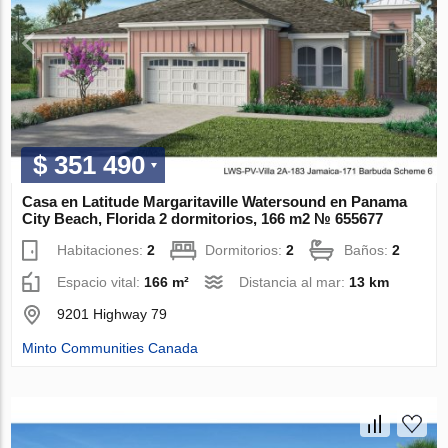
$ 351 490
Casa en Latitude Margaritaville Watersound en Panama
City Beach, Florida 2 dormitorios, 166 m2 № 655677
Habitaciones:
2
Dormitorios:
2
Baños:
2
Espacio vital:
166 m²
Distancia al mar:
13 km
9201 Highway 79
Minto Communities Canada