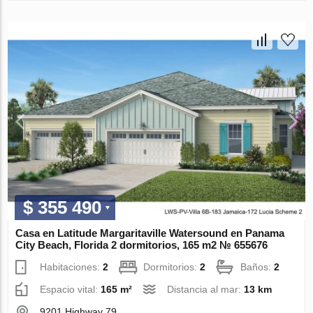
$ 355 490
Casa en Latitude Margaritaville Watersound en Panama
City Beach, Florida 2 dormitorios, 165 m2 № 655676
Habitaciones:
2
Dormitorios:
2
Baños:
2
Espacio vital:
165 m²
Distancia al mar:
13 km
9201 Highway 79