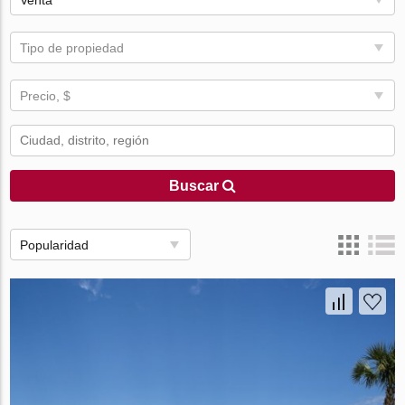
Venta
Tipo de propiedad
Precio, $
Buscar
Popularidad