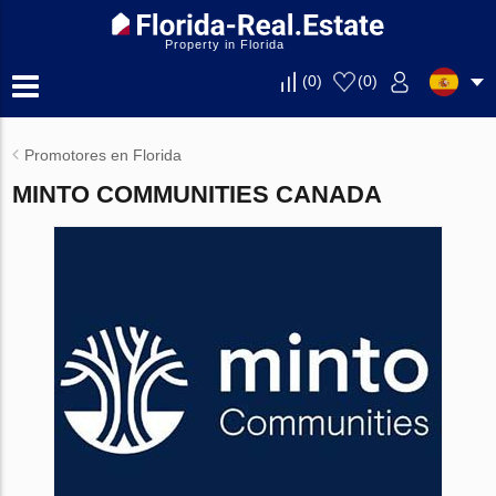
Property in Florida
(
0
)
(
0
)
Promotores en Florida
MINTO COMMUNITIES CANADA