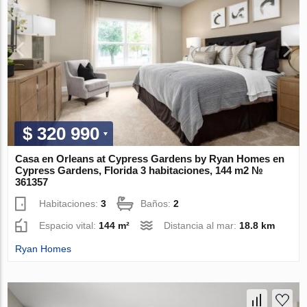
$ 320 990
Casa en Orleans at Cypress Gardens by Ryan Homes en
Cypress Gardens, Florida 3 habitaciones, 144 m2 №
361357
Habitaciones:
3
Baños:
2
Espacio vital:
144 m²
Distancia al mar:
18.8 km
Ryan Homes