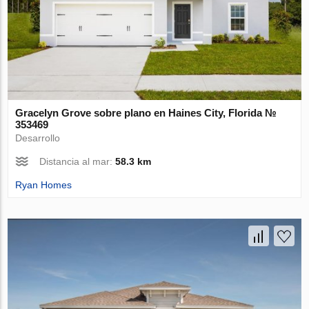
Gracelyn Grove sobre plano en Haines City, Florida №
353469
Desarrollo
Distancia al mar:
58.3 km
Ryan Homes