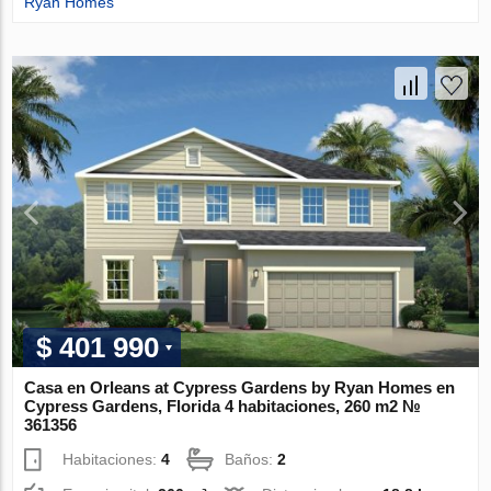
Ryan Homes
$ 401 990
Casa en Orleans at Cypress Gardens by Ryan Homes en
Cypress Gardens, Florida 4 habitaciones, 260 m2 №
361356
Habitaciones:
4
Baños:
2