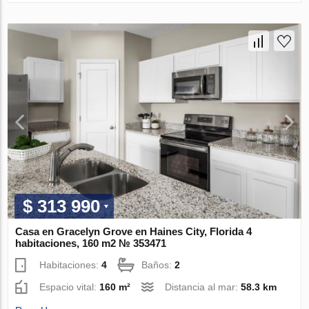
$ 313 990
Casa en Gracelyn Grove en Haines City, Florida 4
habitaciones, 160 m2 № 353471
Habitaciones:
4
Baños:
2
Espacio vital:
160 m²
Distancia al mar:
58.3 km