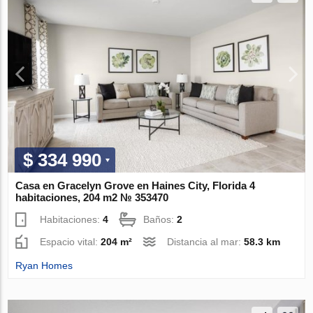
$ 334 990
Casa en Gracelyn Grove en Haines City, Florida 4
habitaciones, 204 m2 № 353470
Habitaciones:
4
Baños:
2
Espacio vital:
204 m²
Distancia al mar:
58.3 km
Ryan Homes