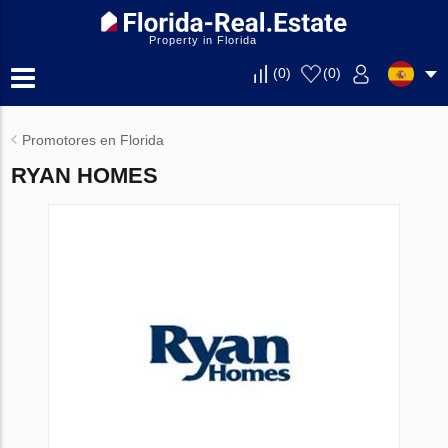
Property in Florida
(
0
)
(
0
)
Promotores en Florida
RYAN HOMES