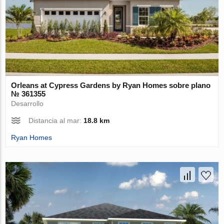
Orleans at Cypress Gardens by Ryan Homes sobre plano
№ 361355
Desarrollo
Distancia al mar:
18.8 km
Ryan Homes