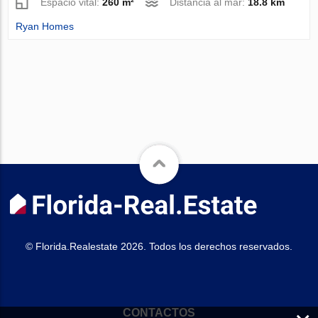
Espacio vital:
260 m²
Distancia al mar:
18.8 km
Ryan Homes
© Florida.Realestate 2026. Todos los derechos reservados.
CONTACTOS