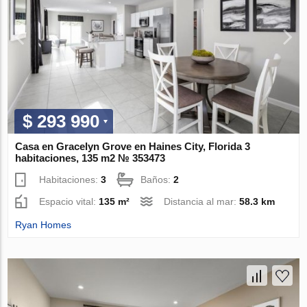
$ 293 990
Casa en Gracelyn Grove en Haines City, Florida 3
habitaciones, 135 m2 № 353473
Habitaciones:
3
Baños:
2
Espacio vital:
135 m²
Distancia al mar:
58.3 km
Ryan Homes