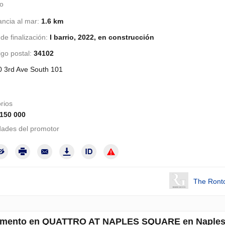
lo
ancia al mar:
1.6 km
de finalización:
I barrio, 2022, en construcción
go postal:
34102
 3rd Ave South 101
rios
 150 000
ades del promotor
The Ront
amento en QUATTRO AT NAPLES SQUARE en Naples