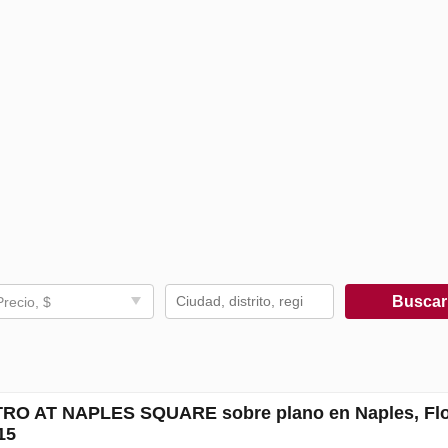
Busca
Precio, $
RO AT NAPLES SQUARE sobre plano en Naples, Flo
15