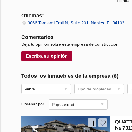
Florida.
Oficinas:
3066 Tamiami Trail N, Suite 201, Naples, FL 34103
Comentarios
Deja tu opinión sobre esta empresa de construcción.
Escriba su opinión
Todos los inmuebles de la empresa (8)
Venta
Tipo de propiedad
Ordenar por
Popularidad
QUATT
№ 731