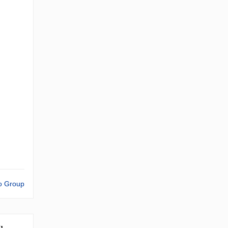
o Group
,