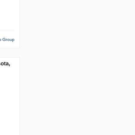
o Group
ota,