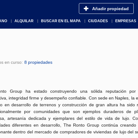
Añadir propiedad
ANO
ALQUILAR
BUSCAR EN EL MAPA
CIUDADES
EMPRESAS
os en curso:
8 propiedades
nto Group ha estado construyendo una sólida reputación por 
iva, integridad firme y desempeño confiable.
Con sede en Naples, la e
o en desarrollo de terrenos y construcción de gran altura ha sido 
cionalmente por comunidades que son ejemplos duraderos de pla
sa, artesanía dedicada y ejemplares del estilo de vida de lujo.
Co
ades diferentes en desarrollo, The Ronto Group continúa creando
onante dentro del mercado de compradores de viviendas de lujo del s