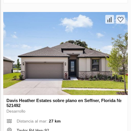
Davis Heather Estates sobre plano en Seffner, Florida №
521492
Desarrollo
Distancia al mar:
27 km
Taylor Rd Hwy 92