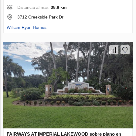
Distancia al mar:
38.6 km
3712 Creekside Park Dr
William Ryan Homes
FAIRWAYS AT IMPERIAL LAKEWOOD sobre plano en