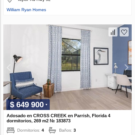
William Ryan Homes
$ 649 900
Adosado en CROSS CREEK en Parrish, Florida 4
dormitorios, 269 m2 № 183873
Dormitorios:
4
Baños:
3