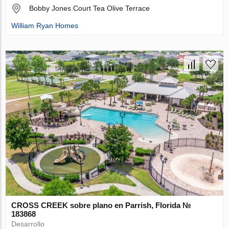
Bobby Jones Court Tea Olive Terrace
William Ryan Homes
CROSS CREEK sobre plano en Parrish, Florida №
183868
Desarrollo