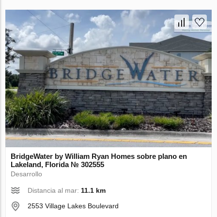
BridgeWater by William Ryan Homes sobre plano en
Lakeland, Florida № 302555
Desarrollo
Distancia al mar:
11.1 km
2553 Village Lakes Boulevard