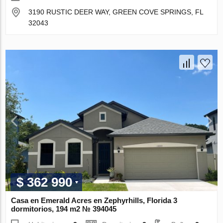
3190 RUSTIC DEER WAY, GREEN COVE SPRINGS, FL
32043
$ 362 990
Casa en Emerald Acres en Zephyrhills, Florida 3
dormitorios, 194 m2 № 394045