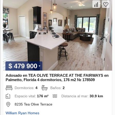
$ 479 900
Adosado en TEA OLIVE TERRACE AT THE FAIRWAYS en
Palmetto, Florida 4 dormitorios, 176 m2 № 178509
Dormitorios:
4
Baños:
2
Espacio vital:
176 m²
Distancia al mar:
30.9 km
8235 Tea Olive Terrace
William Ryan Homes