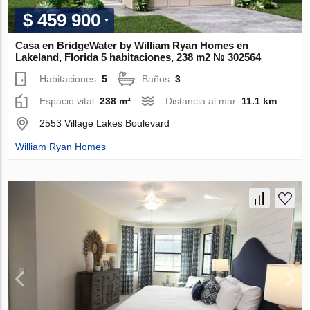
$ 459 900
Casa en BridgeWater by William Ryan Homes en
Lakeland, Florida 5 habitaciones, 238 m2 № 302564
Habitaciones:
5
Baños:
3
Espacio vital:
238 m²
Distancia al mar:
11.1 km
2553 Village Lakes Boulevard
William Ryan Homes