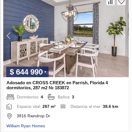
$ 644 990
Adosado en CROSS CREEK en Parrish, Florida 4
dormitorios, 287 m2 № 183872
Dormitorios:
4
Baños:
3
Espacio vital:
287 m²
Distancia al mar:
38.6 km
3816 Raindrop Dr
William Ryan Homes