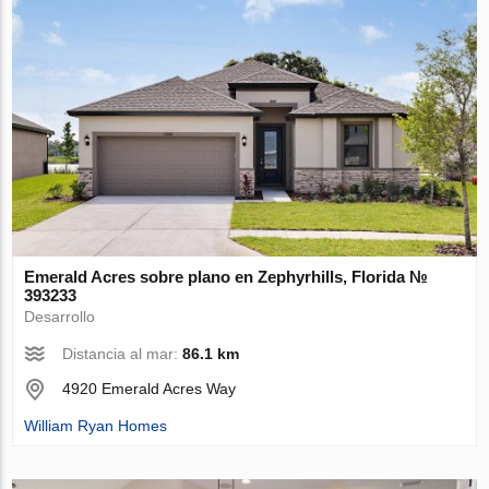
Emerald Acres sobre plano en Zephyrhills, Florida №
393233
Desarrollo
Distancia al mar:
86.1 km
4920 Emerald Acres Way
William Ryan Homes