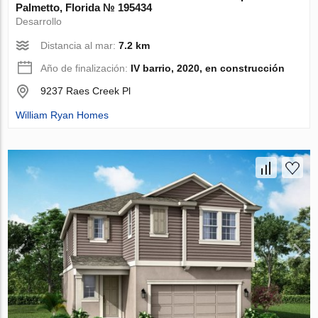
Palmetto, Florida № 195434
Desarrollo
Distancia al mar:
7.2 km
Año de finalización:
IV barrio, 2020, en construcción
9237 Raes Creek Pl
William Ryan Homes