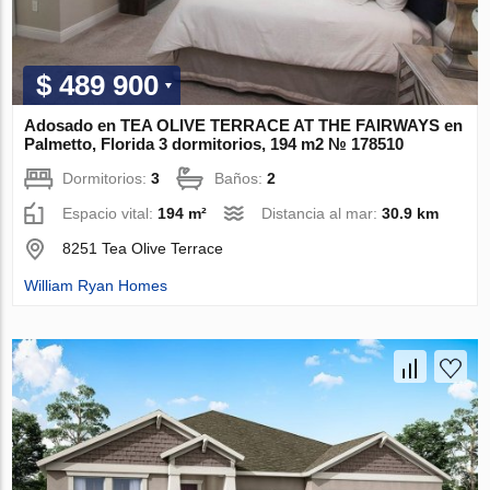
$ 489 900
Adosado en TEA OLIVE TERRACE AT THE FAIRWAYS en
Palmetto, Florida 3 dormitorios, 194 m2 № 178510
Dormitorios:
3
Baños:
2
Espacio vital:
194 m²
Distancia al mar:
30.9 km
8251 Tea Olive Terrace
William Ryan Homes