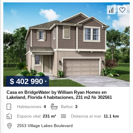
$ 402 990
Casa en BridgeWater by William Ryan Homes en
Lakeland, Florida 4 habitaciones, 231 m2 № 302561
Habitaciones:
4
Baños:
3
Espacio vital:
231 m²
Distancia al mar:
11.1 km
2553 Village Lakes Boulevard