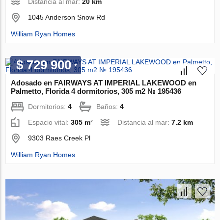
Distancia al mar:
20 km
1045 Anderson Snow Rd
William Ryan Homes
$ 729 900
Adosado en FAIRWAYS AT IMPERIAL LAKEWOOD en
Palmetto, Florida 4 dormitorios, 305 m2 № 195436
Dormitorios:
4
Baños:
4
Espacio vital:
305 m²
Distancia al mar:
7.2 km
9303 Raes Creek Pl
William Ryan Homes