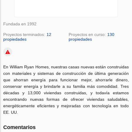
Fundada en 1992
Proyectos terminados:
12
Proyectos en curso:
130
propiedades
propiedades
En William Ryan Homes, nuestras casas nuevas están construidas
con materiales y sistemas de construcción de última generación
que ahorran energía para funcionar mejor, ahorrarle dinero,
conservar energía y brindarle a su familia más comodidad.
Tres
décadas y 13,000 viviendas construidas, y todavía estamos
encontrando nuevas formas de ofrecer viviendas saludables,
energéticamente eficientes y mejoradas con tecnología en todo
EE. UU.
Comentarios