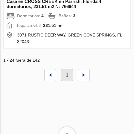
Casa en CROSS CREEK en Parrish, Florida 4
dormitorios, 231.51 m2 № 766944
Dormitorios:
4
Baños:
3
Espacio vital:
231.51 m²
3071 RUSTIC DEER WAY, GREEN COVE SPRINGS, FL
32043
1 - 24 fuera de 142
1