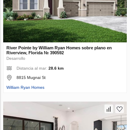
River Pointe by William Ryan Homes sobre plano en
Riverview, Florida № 390592
Desarrollo
Distancia al mar:
28.6 km
8815 Mugnai St
William Ryan Homes