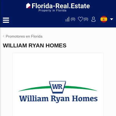
Property in Florida
(
0
)
(
0
)
Promotores en Florida
WILLIAM RYAN HOMES