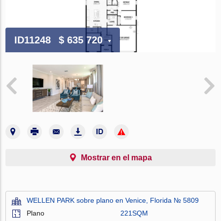
ID11248
$ 635 720
Mostrar en el mapa
WELLEN PARK sobre plano en Venice, Florida № 5809
Plano
221SQM