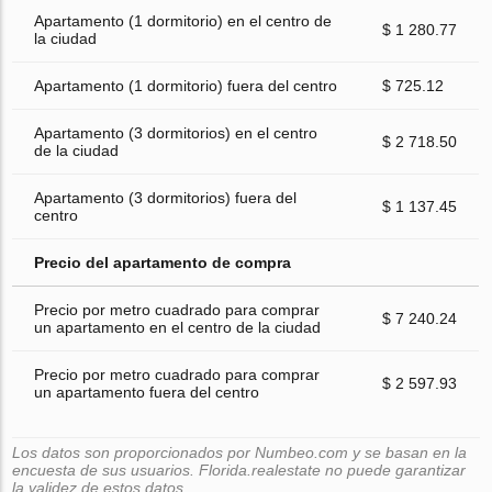
Apartamento (1 dormitorio) en el centro de
$ 1 280.77
la ciudad
Apartamento (1 dormitorio) fuera del centro
$ 725.12
Apartamento (3 dormitorios) en el centro
$ 2 718.50
de la ciudad
Apartamento (3 dormitorios) fuera del
$ 1 137.45
centro
Precio del apartamento de compra
Precio por metro cuadrado para comprar
$ 7 240.24
un apartamento en el centro de la ciudad
Precio por metro cuadrado para comprar
$ 2 597.93
un apartamento fuera del centro
Los datos son proporcionados por Numbeo.com y se basan en la
encuesta de sus usuarios. Florida.realestate no puede garantizar
la validez de estos datos.