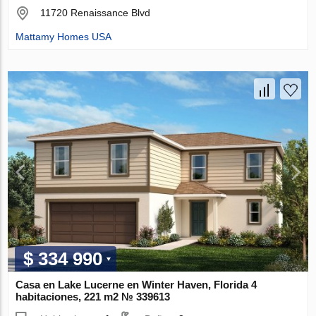
11720 Renaissance Blvd
Mattamy Homes USA
$ 334 990
Casa en Lake Lucerne en Winter Haven, Florida 4
habitaciones, 221 m2 № 339613