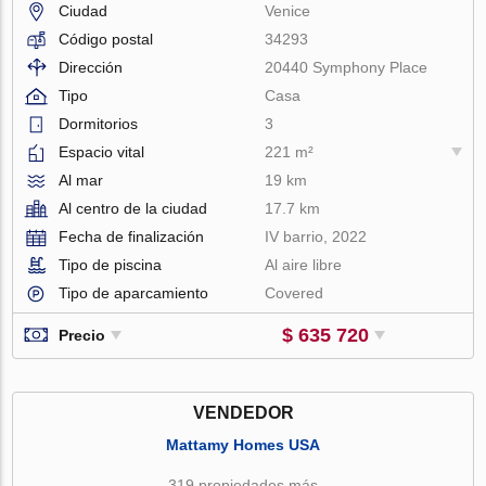
Ciudad
Venice
Código postal
34293
Dirección
20440 Symphony Place
Tipo
Casa
Dormitorios
3
Espacio vital
221 m²
Al mar
19 km
Al centro de la ciudad
17.7 km
Fecha de finalización
IV barrio, 2022
Tipo de piscina
Al aire libre
Tipo de aparcamiento
Covered
$ 635 720
Precio
VENDEDOR
Mattamy Homes USA
319 propiedades más