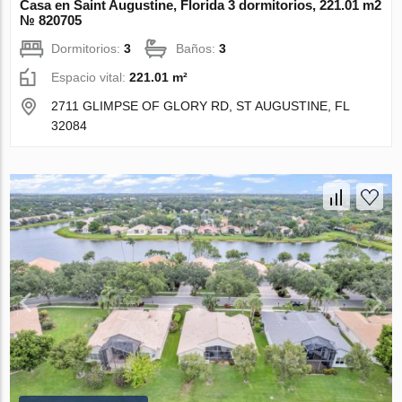
Casa en Saint Augustine, Florida 3 dormitorios, 221.01 m2
№ 820705
Dormitorios:
3
Baños:
3
Espacio vital:
221.01 m²
2711 GLIMPSE OF GLORY RD, ST AUGUSTINE, FL
32084