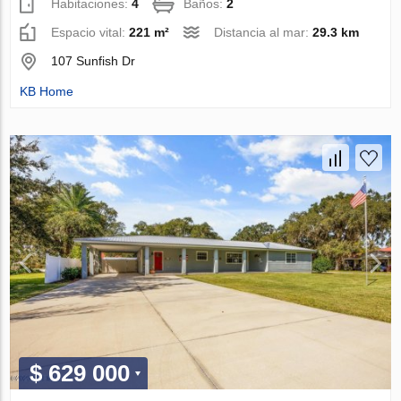
Habitaciones:
4
Baños:
2
Espacio vital:
221 m²
Distancia al mar:
29.3 km
107 Sunfish Dr
KB Home
$ 629 000