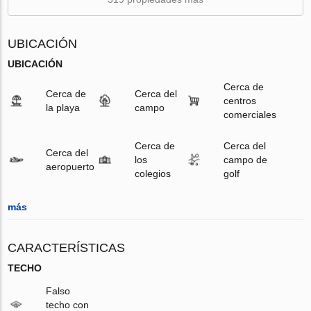
UBICACIÓN
UBICACIÓN
Cerca de
Cerca de
Cerca del
centros
la playa
campo
comerciales
Cerca de
Cerca del
Cerca del
los
campo de
aeropuerto
colegios
golf
más
CARACTERÍSTICAS
TECHO
Falso
techo con