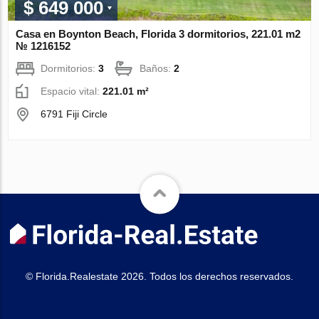
$ 649 000
Casa en Boynton Beach, Florida 3 dormitorios, 221.01 m2
№ 1216152
Dormitorios:
3
Baños:
2
Espacio vital:
221.01 m²
6791 Fiji Circle
© Florida.Realestate 2026. Todos los derechos reservados.