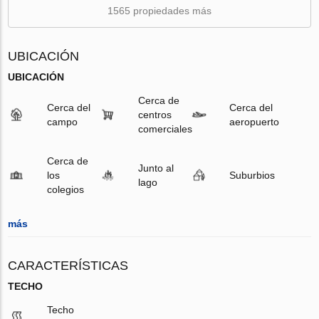
1565 propiedades más
UBICACIÓN
UBICACIÓN
Cerca de
Cerca del
Cerca del
centros
campo
aeropuerto
comerciales
Cerca de
Junto al
los
Suburbios
lago
colegios
más
CARACTERÍSTICAS
TECHO
Techo