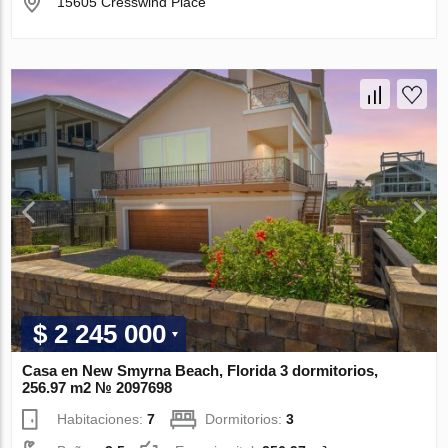
15605 Cresswind Place
$ 2 245 000
Casa en New Smyrna Beach, Florida 3 dormitorios,
256.97 m2 № 2097698
Habitaciones:
7
Dormitorios:
3