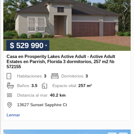
$ 529 990
Casa en Prosperity Lakes Active Adult - Active Adult
Estates en Parrish, Florida 3 dormitorios, 257 m2 №
572155
Habitaciones:
3
Dormitorios:
3
Baños:
3.5
Espacio vital:
257 m²
Distancia al mar:
40.2 km
13627 Sunset Sapphire Ct
Lennar