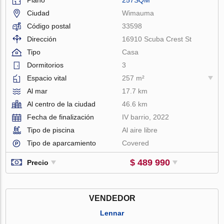
Ciudad
Wimauma
Código postal
33598
Dirección
16910 Scuba Crest St
Tipo
Casa
Dormitorios
3
Espacio vital
257 m²
Al mar
17.7 km
Al centro de la ciudad
46.6 km
Fecha de finalización
IV barrio, 2022
Tipo de piscina
Al aire libre
Tipo de aparcamiento
Covered
$ 489 990
Precio
VENDEDOR
Lennar