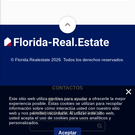
© Florida.Realestate 2026. Todos los derechos reservados.
×
CONTACTOS
Este sitio web utiliza cookies para ayudar a ofrecerle la mejor
Deje su consulta
experiencia posible. Estas cookies se utilizan para recopilar
información sobre cómo interactúa usted con nuestro sitio
web y nos permiten recordarle. Al utilizar este sitio web,
BÚSQUEDA EN EL SITIO WEB
usted acepta el uso de cookies para usos analíticos y
personalizados.
Aceptar