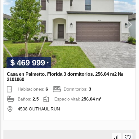
$ 469 999
Casa en Palmetto, Florida 3 dormitorios, 256.04 m2 №
2101860
Habitaciones:
6
Dormitorios:
3
Baños:
2.5
Espacio vital:
256.04 m²
4508 OUTHAUL RUN