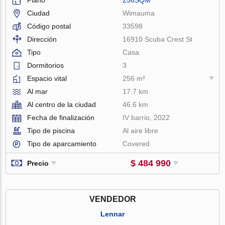
Ciudad
Wimauma
Código postal
33598
Dirección
16910 Scuba Crest St
Tipo
Casa
Dormitorios
3
Espacio vital
256 m²
Al mar
17.7 km
Al centro de la ciudad
46.6 km
Fecha de finalización
IV barrio, 2022
Tipo de piscina
Al aire libre
Tipo de aparcamiento
Covered
$ 484 990
Precio
VENDEDOR
Lennar