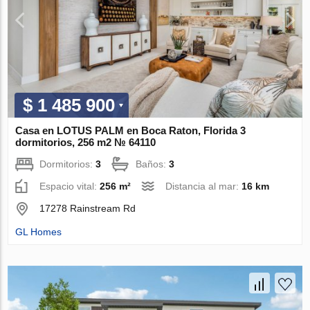
$ 1 485 900
Casa en LOTUS PALM en Boca Raton, Florida 3
dormitorios, 256 m2 № 64110
Dormitorios:
3
Baños:
3
Espacio vital:
256 m²
Distancia al mar:
16 km
17278 Rainstream Rd
GL Homes