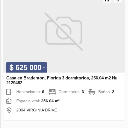
$ 625 000
Casa en Bradenton, Florida 3 dormitorios, 256.04 m2 №
2129482
Habitaciones:
6
Dormitorios:
3
Baños:
2
Espacio vital:
256.04 m²
2004 VIRGINIA DRIVE