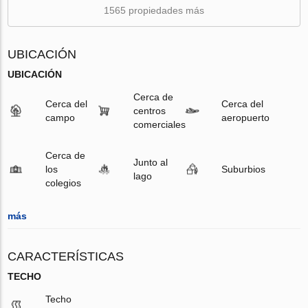
1565 propiedades más
UBICACIÓN
UBICACIÓN
Cerca de
Cerca del
Cerca del
centros
campo
aeropuerto
comerciales
Cerca de
Junto al
los
Suburbios
lago
colegios
más
CARACTERÍSTICAS
TECHO
Techo