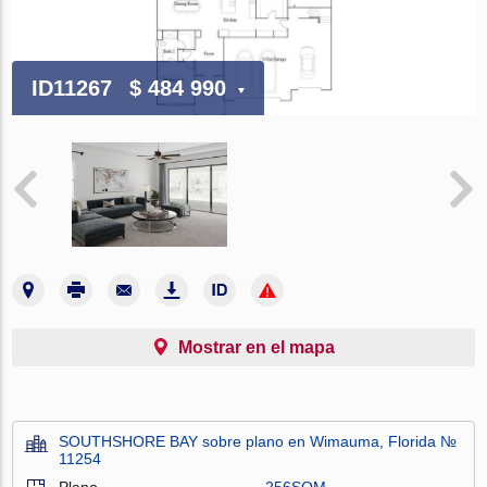
ID11267
$ 484 990
Mostrar en el mapa
SOUTHSHORE BAY sobre plano en Wimauma, Florida №
11254
Plano
256SQM