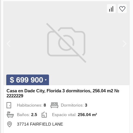
$ 699 900
Casa en Dade City, Florida 3 dormitorios, 256.04 m2 №
2222229
Habitaciones:
8
Dormitorios:
3
Baños:
2.5
Espacio vital:
256.04 m²
37714 FAIRFIELD LANE