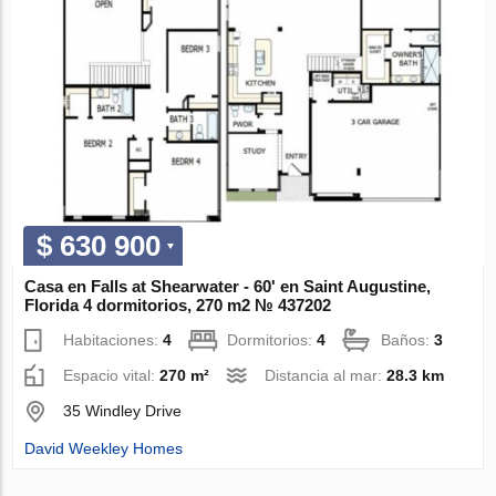
$ 630 900
Casa en Falls at Shearwater - 60' en Saint Augustine,
Florida 4 dormitorios, 270 m2 № 437202
Habitaciones:
4
Dormitorios:
4
Baños:
3
Espacio vital:
270 m²
Distancia al mar:
28.3 km
35 Windley Drive
David Weekley Homes