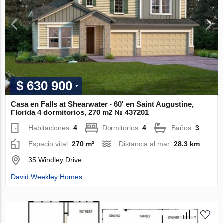
$ 630 900
Casa en Falls at Shearwater - 60' en Saint Augustine,
Florida 4 dormitorios, 270 m2 № 437201
Habitaciones:
4
Dormitorios:
4
Baños:
3
Espacio vital:
270 m²
Distancia al mar:
28.3 km
35 Windley Drive
David Weekley Homes