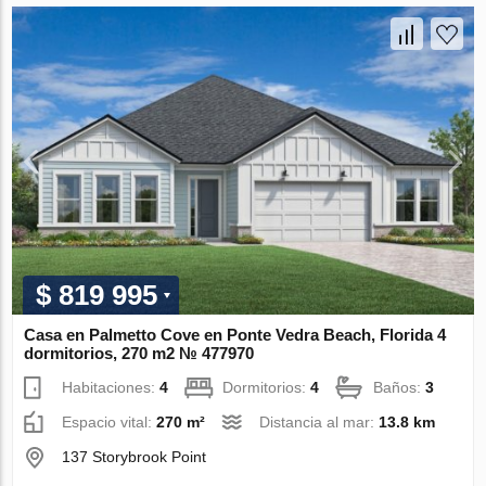
$ 819 995
Casa en Palmetto Cove en Ponte Vedra Beach, Florida 4
dormitorios, 270 m2 № 477970
Habitaciones:
4
Dormitorios:
4
Baños:
3
Espacio vital:
270 m²
Distancia al mar:
13.8 km
137 Storybrook Point