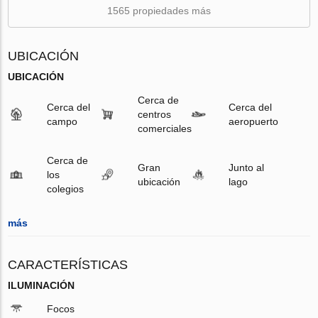
1565 propiedades más
UBICACIÓN
UBICACIÓN
Cerca de
Cerca del
Cerca del
centros
campo
aeropuerto
comerciales
Cerca de
Gran
Junto al
los
ubicación
lago
colegios
más
CARACTERÍSTICAS
ILUMINACIÓN
Focos