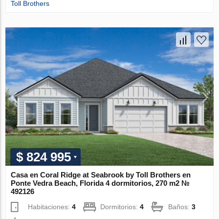
Toll Brothers
$ 824 995
Casa en Coral Ridge at Seabrook by Toll Brothers en
Ponte Vedra Beach, Florida 4 dormitorios, 270 m2 №
492126
Habitaciones:
4
Dormitorios:
4
Baños:
3