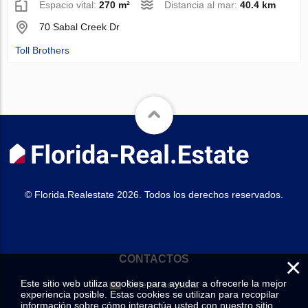
Espacio vital:
270 m²
Distancia al mar:
40.4 km
70 Sabal Creek Dr
Toll Brothers
© Florida.Realestate 2026. Todos los derechos reservados.
×
CONTACTOS
Este sitio web utiliza cookies para ayudar a ofrecerle la mejor
Deje su consulta
experiencia posible. Estas cookies se utilizan para recopilar
información sobre cómo interactúa usted con nuestro sitio