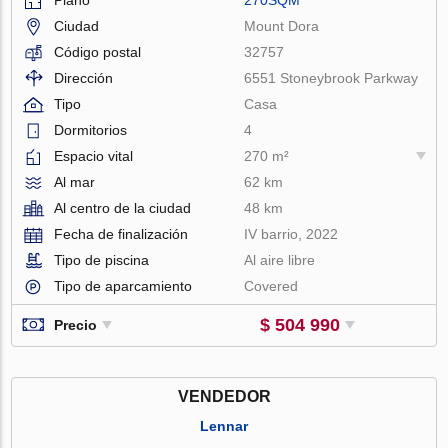
Ciudad
Mount Dora
Código postal
32757
Dirección
6551 Stoneybrook Parkway
Tipo
Casa
Dormitorios
4
Espacio vital
270 m²
Al mar
62 km
Al centro de la ciudad
48 km
Fecha de finalización
IV barrio, 2022
Tipo de piscina
Al aire libre
Tipo de aparcamiento
Covered
$ 504 990
Precio
VENDEDOR
Lennar