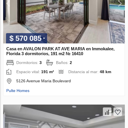
$ 570 085
Casa en AVALON PARK AT AVE MARIA en Immokalee,
Florida 3 dormitorios, 191 m2 № 16410
Dormitorios:
3
Baños:
2
Espacio vital:
191 m²
Distancia al mar:
48 km
5126 Avenue Maria Boulevard
Pulte Homes