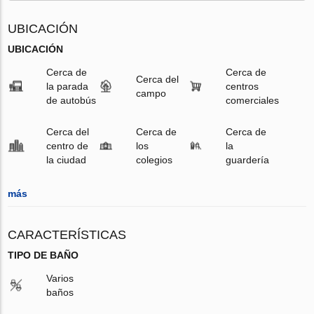
UBICACIÓN
UBICACIÓN
Cerca de
Cerca de
Cerca del
la parada
centros
campo
de autobús
comerciales
Cerca del
Cerca de
Cerca de
centro de
los
la
la ciudad
colegios
guardería
más
CARACTERÍSTICAS
TIPO DE BAÑO
Varios
baños