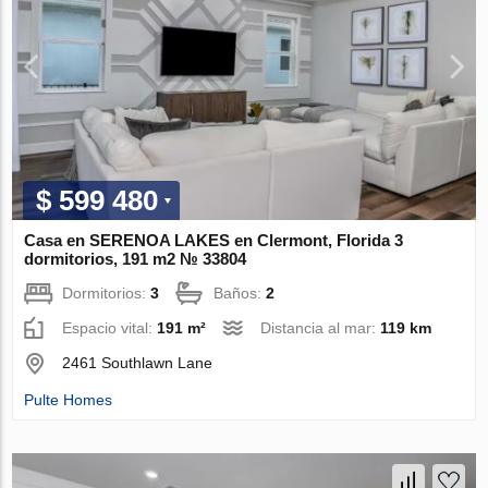
$ 599 480
Casa en SERENOA LAKES en Clermont, Florida 3
dormitorios, 191 m2 № 33804
Dormitorios:
3
Baños:
2
Espacio vital:
191 m²
Distancia al mar:
119 km
2461 Southlawn Lane
Pulte Homes