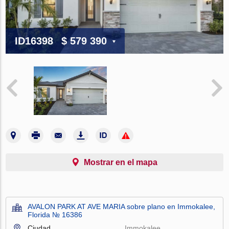
ID16398
$ 579 390
Mostrar en el mapa
AVALON PARK AT AVE MARIA sobre plano en Immokalee,
Florida № 16386
Ciudad
Immokalee