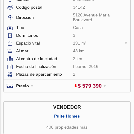
Código postal
34142
5126 Avenue Maria
Dirección
Boulevard
Tipo
Casa
Dormitorios
3
Espacio vital
191 m²
Al mar
48 km
Al centro de la ciudad
2 km
Fecha de finalización
I barrio, 2016
Plazas de aparcamiento
2
$ 579 390
Precio
VENDEDOR
Pulte Homes
408 propiedades más