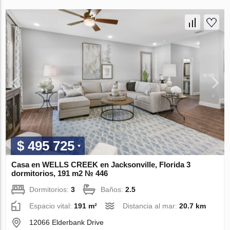
$ 495 725
Casa en WELLS CREEK en Jacksonville, Florida 3
dormitorios, 191 m2 № 446
Dormitorios:
3
Baños:
2.5
Espacio vital:
191 m²
Distancia al mar:
20.7 km
12066 Elderbank Drive