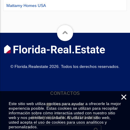
Mattamy Homes USA
© Florida.Realestate 2026. Todos los derechos reservados.
×
CONTACTOS
Este sitio web utiliza cookies para ayudar a ofrecerle la mejor
Deje su consulta
experiencia posible. Estas cookies se utilizan para recopilar
información sobre cómo interactúa usted con nuestro sitio
web y nos permiten recordarle. Al utilizar este sitio web,
BÚSQUEDA EN EL SITIO WEB
usted acepta el uso de cookies para usos analíticos y
personalizados.