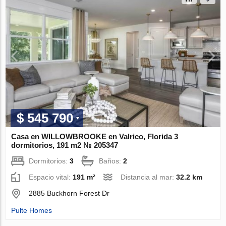
$ 545 790
Casa en WILLOWBROOKE en Valrico, Florida 3
dormitorios, 191 m2 № 205347
Dormitorios:
3
Baños:
2
Espacio vital:
191 m²
Distancia al mar:
32.2 km
2885 Buckhorn Forest Dr
Pulte Homes