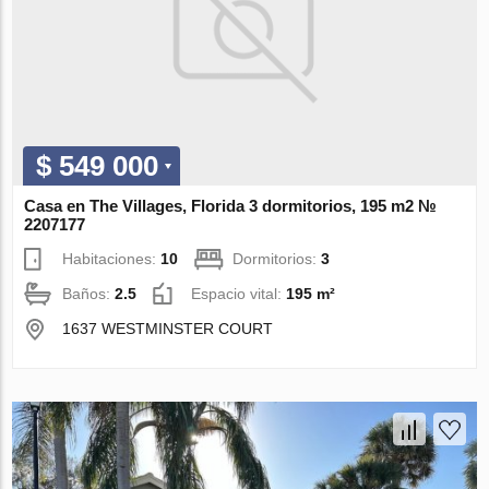
$ 549 000
Casa en The Villages, Florida 3 dormitorios, 195 m2 №
2207177
Habitaciones:
10
Dormitorios:
3
Baños:
2.5
Espacio vital:
195 m²
1637 WESTMINSTER COURT