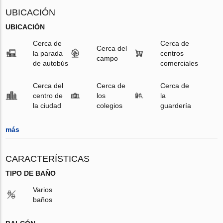
UBICACIÓN
UBICACIÓN
Cerca de
Cerca de
Cerca del
la parada
centros
campo
de autobús
comerciales
Cerca del
Cerca de
Cerca de
centro de
los
la
la ciudad
colegios
guardería
más
CARACTERÍSTICAS
TIPO DE BAÑO
Varios
baños