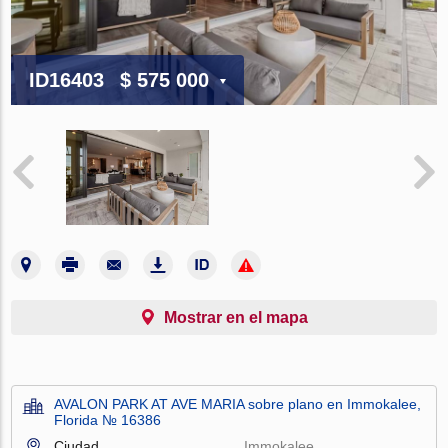
ID16403
$ 575 000
Mostrar en el mapa
AVALON PARK AT AVE MARIA sobre plano en Immokalee,
Florida № 16386
Ciudad
Immokalee