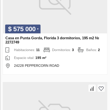
$ 575 000
Casa en Punta Gorda, Florida 3 dormitorios, 195 m2 №
2272749
Habitaciones:
11
Dormitorios:
3
Baños:
2
Espacio vital:
195 m²
24228 PEPPERCORN ROAD