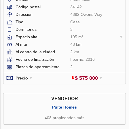
Código postal
34142
Dirección
4392 Owens Way
Tipo
Casa
Dormitorios
3
Espacio vital
195 m²
Al mar
48 km
Al centro de la ciudad
2 km
Fecha de finalización
I barrio, 2016
Plazas de aparcamiento
2
$ 575 000
Precio
VENDEDOR
Pulte Homes
408 propiedades más