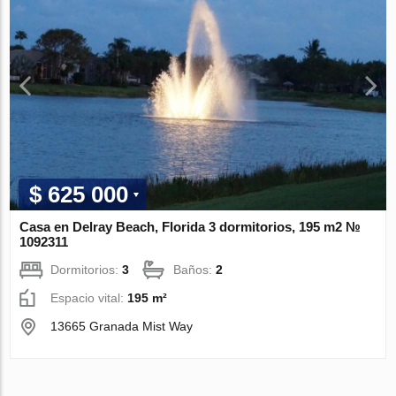
$ 625 000
Casa en Delray Beach, Florida 3 dormitorios, 195 m2 №
1092311
Dormitorios:
3
Baños:
2
Espacio vital:
195 m²
13665 Granada Mist Way