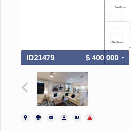
ID21479
$ 400 000