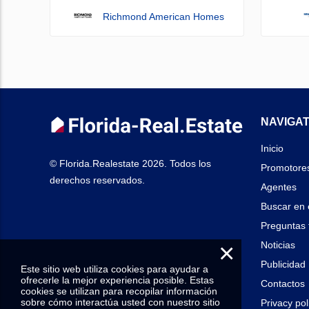
Richmond American Homes
NAVIGAT
Inicio
© Florida.Realestate 2026. Todos los
Promotore
derechos reservados.
Agentes
Buscar en 
Preguntas 
×
Noticias
Publicidad
Este sitio web utiliza cookies para ayudar a
ofrecerle la mejor experiencia posible. Estas
Contactos
cookies se utilizan para recopilar información
sobre cómo interactúa usted con nuestro sitio
Privacy pol