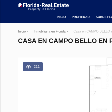
Property in Florida
INICIO
PROPIEDAD
SOBRE PL
Inicio
›
Inmobiliaria en Florida
›
Casa en CAMPO BELLO en 
CASA EN CAMPO BELLO EN P
211