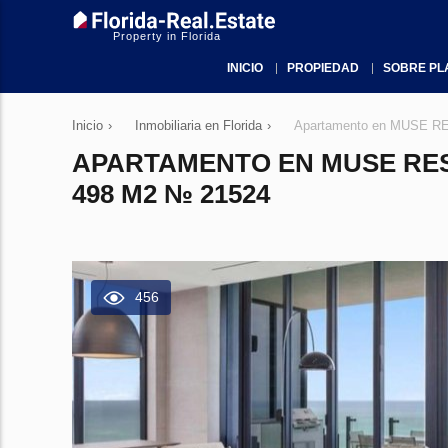
Property in Florida
INICIO
PROPIEDAD
SOBRE PL
Inicio
›
Inmobiliaria en Florida
›
Apartamento en MUSE RES
APARTAMENTO EN MUSE RESI
498 M2 № 21524
456