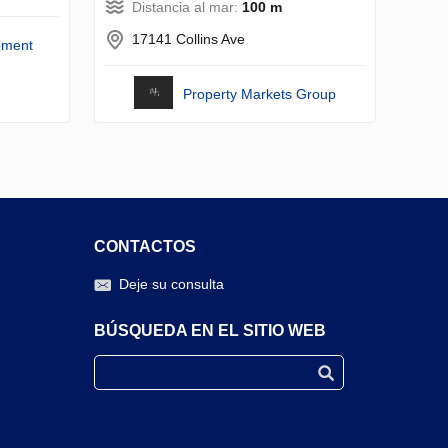
Distancia al mar:
100 m
17141 Collins Ave
pment
Property Markets Group
CONTACTOS
Deje su consulta
BÚSQUEDA EN EL SITIO WEB