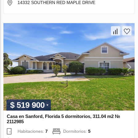
14332 SOUTHERN RED MAPLE DRIVE
$ 519 900
Casa en Sanford, Florida 5 dormitorios, 311.04 m2 №
2112985
Habitaciones:
7
Dormitorios:
5