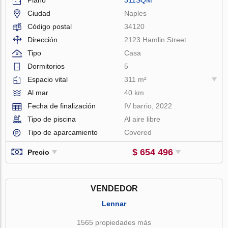
Ciudad
Naples
Código postal
34120
Dirección
2123 Hamlin Street
Tipo
Casa
Dormitorios
5
Espacio vital
311 m²
Al mar
40 km
Fecha de finalización
IV barrio, 2022
Tipo de piscina
Al aire libre
Tipo de aparcamiento
Covered
$ 654 496
Precio
VENDEDOR
Lennar
1565 propiedades más