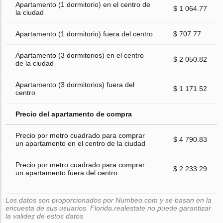
Apartamento (1 dormitorio) en el centro de
$ 1 064.77
la ciudad
Apartamento (1 dormitorio) fuera del centro
$ 707.77
Apartamento (3 dormitorios) en el centro
$ 2 050.82
de la ciudad
Apartamento (3 dormitorios) fuera del
$ 1 171.52
centro
Precio del apartamento de compra
Precio por metro cuadrado para comprar
$ 4 790.83
un apartamento en el centro de la ciudad
Precio por metro cuadrado para comprar
$ 2 233.29
un apartamento fuera del centro
Los datos son proporcionados por Numbeo.com y se basan en la
encuesta de sus usuarios. Florida.realestate no puede garantizar
la validez de estos datos.