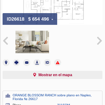
ID26618
$ 654 496
Mostrar en el mapa
ORANGE BLOSSOM RANCH sobre plano en Naples,
Florida № 26617
Plano
311SQM