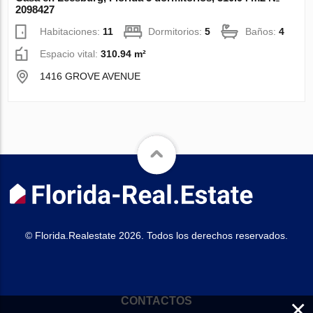
2098427
Habitaciones:
11
Dormitorios:
5
Baños:
4
Espacio vital:
310.94 m²
1416 GROVE AVENUE
© Florida.Realestate 2026. Todos los derechos reservados.
×
CONTACTOS