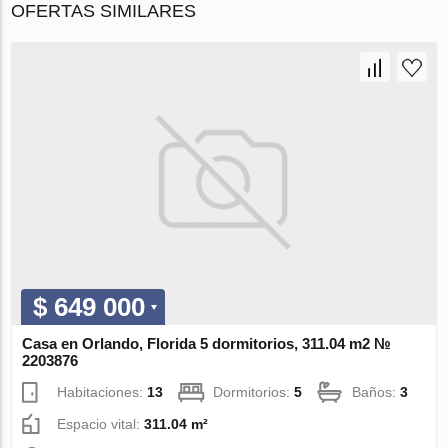
OFERTAS SIMILARES
$ 649 000
Casa en Orlando, Florida 5 dormitorios, 311.04 m2 №
2203876
Habitaciones:
13
Dormitorios:
5
Baños:
3
Espacio vital:
311.04 m²