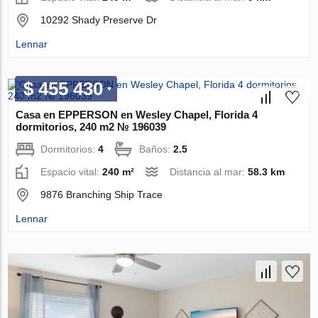
10292 Shady Preserve Dr
Lennar
$ 455 430
Casa en EPPERSON en Wesley Chapel, Florida 4
dormitorios, 240 m2 № 196039
Dormitorios:
4
Baños:
2.5
Espacio vital:
240 m²
Distancia al mar:
58.3 km
9876 Branching Ship Trace
Lennar