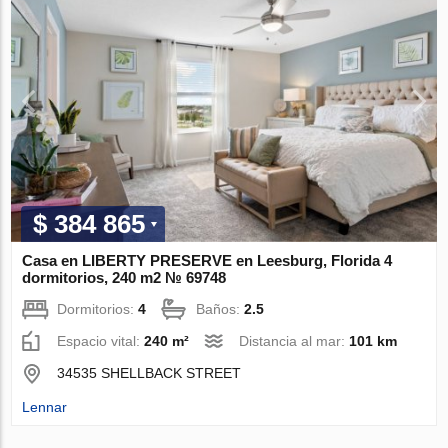
$ 384 865
Casa en LIBERTY PRESERVE en Leesburg, Florida 4
dormitorios, 240 m2 № 69748
Dormitorios:
4
Baños:
2.5
Espacio vital:
240 m²
Distancia al mar:
101 km
34535 SHELLBACK STREET
Lennar