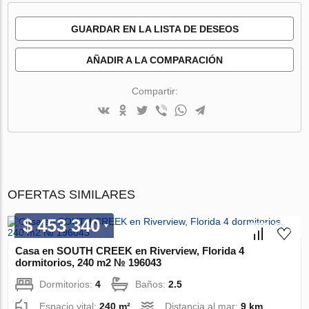
GUARDAR EN LA LISTA DE DESEOS
AÑADIR A LA COMPARACIÓN
Compartir:
OFERTAS SIMILARES
$ 453 340
Casa en SOUTH CREEK en Riverview, Florida 4
dormitorios, 240 m2 № 196043
Dormitorios:
4
Baños:
2.5
Espacio vital:
240 m²
Distancia al mar:
9 km