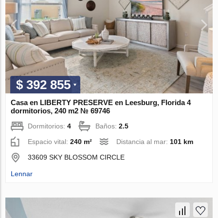
$ 392 855
Casa en LIBERTY PRESERVE en Leesburg, Florida 4
dormitorios, 240 m2 № 69746
Dormitorios:
4
Baños:
2.5
Espacio vital:
240 m²
Distancia al mar:
101 km
33609 SKY BLOSSOM CIRCLE
Lennar