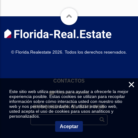
© Florida.Realestate 2026. Todos los derechos reservados.
×
CONTACTOS
Este sitio web utiliza cookies para ayudar a ofrecerle la mejor
Deje su consulta
experiencia posible. Estas cookies se utilizan para recopilar
información sobre cómo interactúa usted con nuestro sitio
web y nos permiten recordarle. Al utilizar este sitio web,
BÚSQUEDA EN EL SITIO WEB
usted acepta el uso de cookies para usos analíticos y
personalizados.
Aceptar