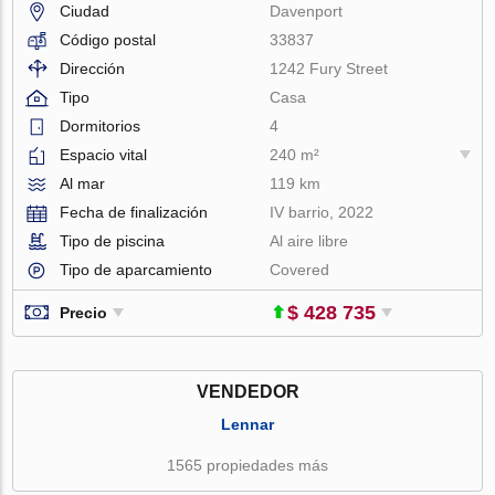
Ciudad
Davenport
Código postal
33837
Dirección
1242 Fury Street
Tipo
Casa
Dormitorios
4
Espacio vital
240 m²
Al mar
119 km
Fecha de finalización
IV barrio, 2022
Tipo de piscina
Al aire libre
Tipo de aparcamiento
Covered
$ 428 735
Precio
VENDEDOR
Lennar
1565 propiedades más