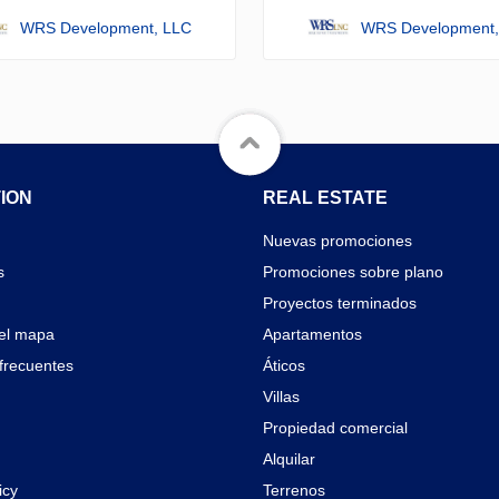
WRS Development, LLC
WRS Development,
ION
REAL ESTATE
Nuevas promociones
s
Promociones sobre plano
Proyectos terminados
el mapa
Apartamentos
frecuentes
Áticos
Villas
Propiedad comercial
Alquilar
icy
Terrenos