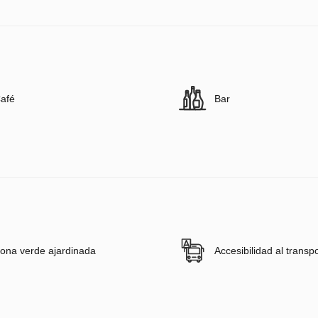
afé
Bar
ona verde ajardinada
Accesibilidad al transp