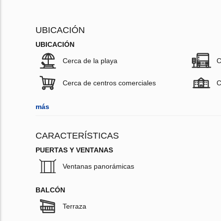
UBICACIÓN
UBICACIÓN
Cerca de la playa
C
Cerca de centros comerciales
C
más
CARACTERÍSTICAS
PUERTAS Y VENTANAS
Ventanas panorámicas
BALCÓN
Terraza