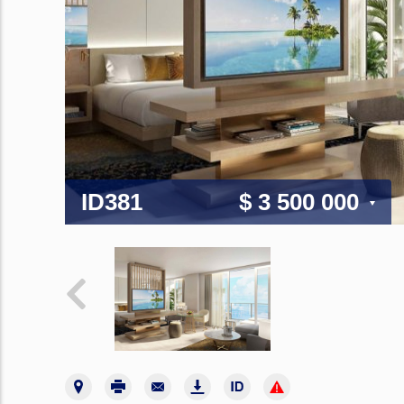
ID381
$ 3 500 000