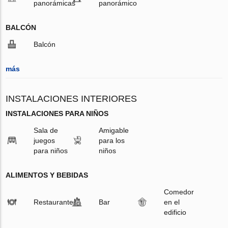
panorámicas
panorámico
BALCÓN
Balcón
más
INSTALACIONES INTERIORES
INSTALACIONES PARA NIÑOS
Sala de
Amigable
juegos
para los
para niños
niños
ALIMENTOS Y BEBIDAS
Comedor
Restaurante
Bar
en el
edificio