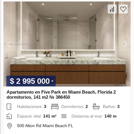
$ 2 995 000
Apartamento en Five Park en Miami Beach, Florida 2
dormitorios, 141 m2 № 386450
Habitaciones:
3
Dormitorios:
2
Baños:
3
Espacio vital:
141 m²
Distancia al mar:
140 m
500 Alton Rd Miami Beach FL