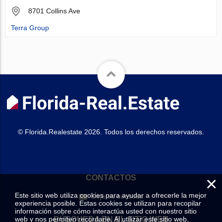
8701 Collins Ave
Terra Group
© Florida.Realestate 2026. Todos los derechos reservados.
×
CONTACTOS
Este sitio web utiliza cookies para ayudar a ofrecerle la mejor
Deje su consulta
experiencia posible. Estas cookies se utilizan para recopilar
información sobre cómo interactúa usted con nuestro sitio
web y nos permiten recordarle. Al utilizar este sitio web,
BÚSQUEDA EN EL SITIO WEB