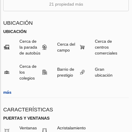
21 propiedad más
UBICACIÓN
UBICACIÓN
Cerca de
Cerca de
Cerca del
la parada
centros
campo
de autobús
comerciales
Cerca de
Barrio de
Gran
los
prestigio
ubicación
colegios
más
CARACTERÍSTICAS
PUERTAS Y VENTANAS
Ventanas
Acristalamiento