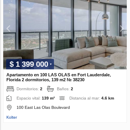
$ 1 399 000
Apartamento en 100 LAS OLAS en Fort Lauderdale,
Florida 2 dormitorios, 139 m2 № 38230
Dormitorios:
2
Baños:
2
Espacio vital:
139 m²
Distancia al mar:
4.6 km
100 East Las Olas Boulevard
Kolter