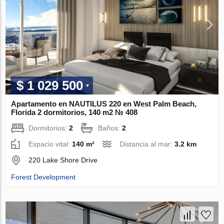
$ 1 029 500
Apartamento en NAUTILUS 220 en West Palm Beach,
Florida 2 dormitorios, 140 m2 № 408
Dormitorios:
2
Baños:
2
Espacio vital:
140 m²
Distancia al mar:
3.2 km
220 Lake Shore Drive
Forest Development