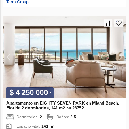
Terra Group
$ 4 250 000
Apartamento en EIGHTY SEVEN PARK en Miami Beach,
Florida 2 dormitorios, 141 m2 № 26752
Dormitorios:
2
Baños:
2.5
Espacio vital:
141 m²