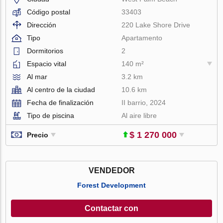
Código postal
33403
Dirección
220 Lake Shore Drive
Tipo
Apartamento
Dormitorios
2
Espacio vital
140 m²
Al mar
3.2 km
Al centro de la ciudad
10.6 km
Fecha de finalización
II barrio, 2024
Tipo de piscina
Al aire libre
$ 1 270 000
Precio
VENDEDOR
Forest Development
Contactar con