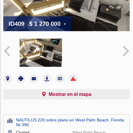
ID409
$ 1 270 000
Mostrar en el mapa
NAUTILUS 220 sobre plano en West Palm Beach, Florida
№ 396
Ciudad
West Palm Beach