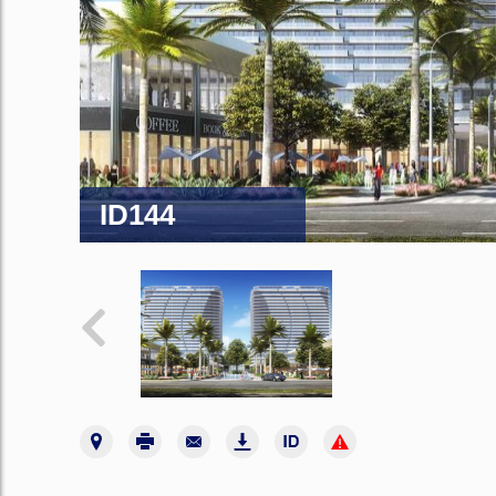
ID144