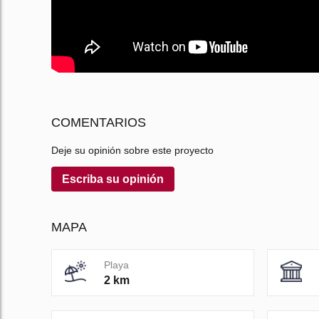
COMENTARIOS
Deje su opinión sobre este proyecto
Escriba su opinión
MAPA
Playa
2 km