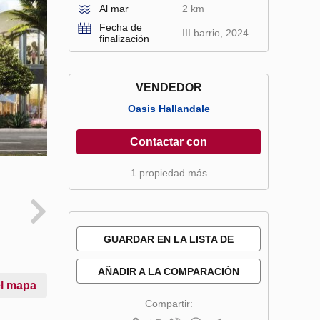
Al mar
2 km
Fecha de
III barrio, 2024
finalización
VENDEDOR
Oasis Hallandale
Contactar con
1 propiedad más
GUARDAR EN LA LISTA DE
DESEOS
AÑADIR A LA COMPARACIÓN
el mapa
Compartir: