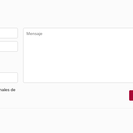
nales de