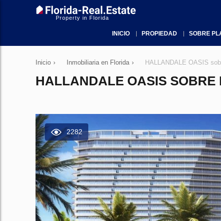
Property in Florida
INICIO
PROPIEDAD
SOBRE PL
Inicio
›
Inmobiliaria en Florida
›
HALLANDALE OASIS sobre 
HALLANDALE OASIS SOBRE 
2282