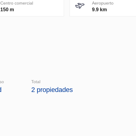
Centro comercial
Aeropuerto
150 m
9.9 km
so
Total
d
2 propiedades