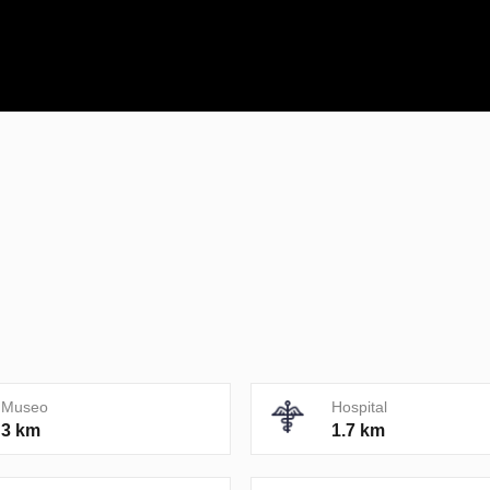
Museo
Hospital
3 km
1.7 km