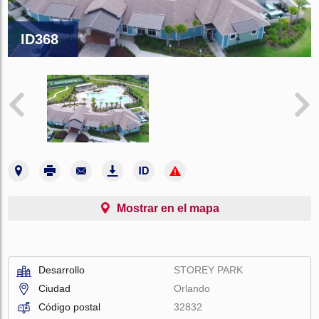
ID368
Mostrar en el mapa
Desarrollo
STOREY PARK
Ciudad
Orlando
Código postal
32832