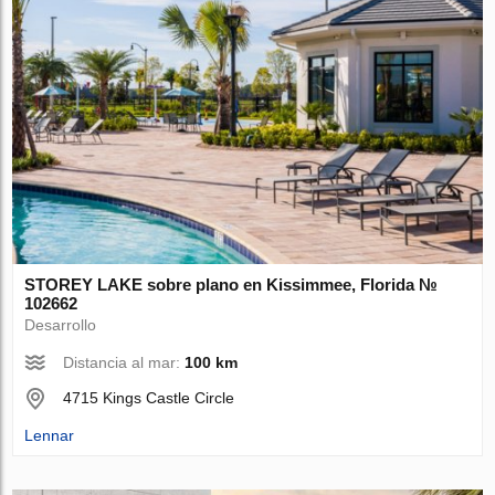
STOREY LAKE sobre plano en Kissimmee, Florida №
102662
Desarrollo
Distancia al mar:
100 km
4715 Kings Castle Circle
Lennar