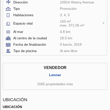
Dirección
10914 History Avenue
Tipo
Promoción
Habitaciones
3, 4, 5
150 m²
Espacio vital
max. 371.05 m²
Al mar
4.8 km
Al centro de la ciudad
18.5 km
Fecha de finalización
II barrio, 2019
Tipo de piscina
Al aire libre
VENDEDOR
Lennar
1565 propiedades más
UBICACIÓN
UBICACIÓN