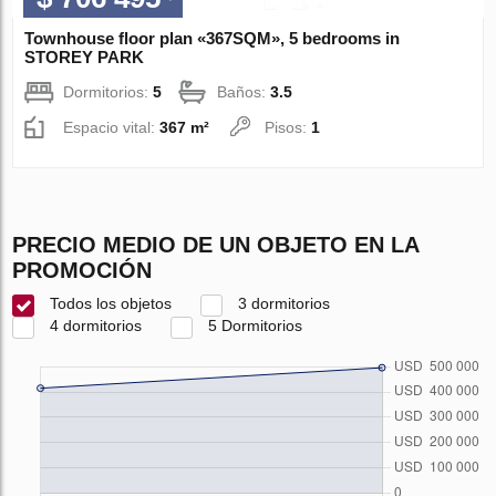
Townhouse floor plan «367SQM», 5 bedrooms in
STOREY PARK
Dormitorios:
5
Baños:
3.5
Espacio vital:
367 m²
Pisos:
1
PRECIO MEDIO DE UN OBJETO EN LA
PROMOCIÓN
Todos los objetos
3 dormitorios
4 dormitorios
5 Dormitorios