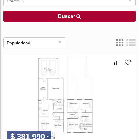
Precio, $
Buscar
Popularidad
$ 381 990