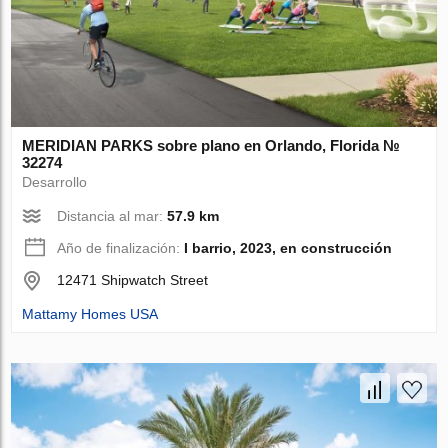
MERIDIAN PARKS sobre plano en Orlando, Florida №
32274
Desarrollo
Distancia al mar:
57.9 km
Año de finalización:
I barrio, 2023, en construcción
12471 Shipwatch Street
Mattamy Homes USA