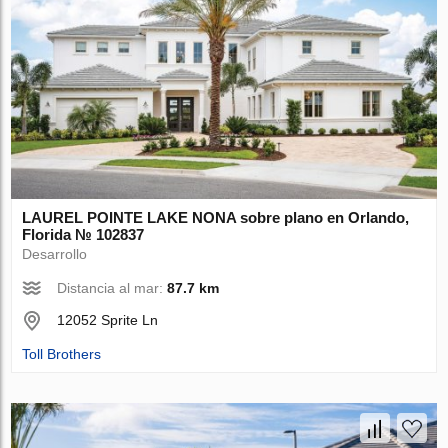
LAUREL POINTE LAKE NONA sobre plano en Orlando,
Florida № 102837
Desarrollo
Distancia al mar:
87.7 km
12052 Sprite Ln
Toll Brothers