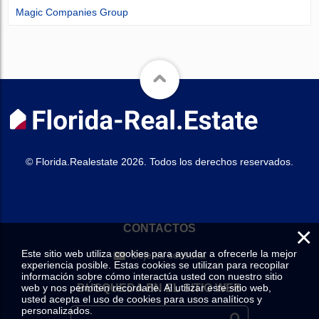
Magic Companies Group
© Florida.Realestate 2026. Todos los derechos reservados.
×
CONTACTOS
Este sitio web utiliza cookies para ayudar a ofrecerle la mejor
Deje su consulta
experiencia posible. Estas cookies se utilizan para recopilar
información sobre cómo interactúa usted con nuestro sitio
web y nos permiten recordarle. Al utilizar este sitio web,
BÚSQUEDA EN EL SITIO WEB
usted acepta el uso de cookies para usos analíticos y
personalizados.