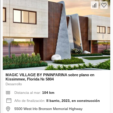
MAGIC VILLAGE BY PININFARINA sobre plano en
Kissimmee, Florida № 5804
Desarrollo
Distancia al mar:
104 km
Año de finalización:
II barrio, 2023, en construcción
5500 West Irlo Bronson Memorial Highway