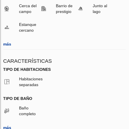
Cerca del
Barrio de
Junto al
campo
prestigio
lago
Estanque
cercano
más
CARACTERÍSTICAS
TIPO DE HABITACIONES
Habitaciones
separadas
TIPO DE BAÑO
Baño
completo
más