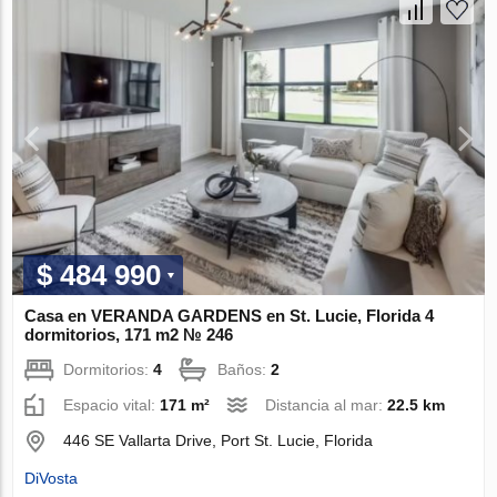
$ 484 990
Casa en VERANDA GARDENS en St. Lucie, Florida 4
dormitorios, 171 m2 № 246
Dormitorios:
4
Baños:
2
Espacio vital:
171 m²
Distancia al mar:
22.5 km
446 SE Vallarta Drive, Port St. Lucie, Florida
DiVosta