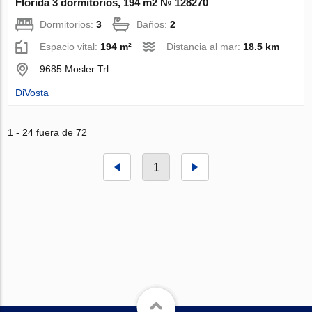
Florida 3 dormitorios, 194 m2 № 128270
Dormitorios:
3
Baños:
2
Espacio vital:
194 m²
Distancia al mar:
18.5 km
9685 Mosler Trl
DiVosta
1 - 24 fuera de 72
1