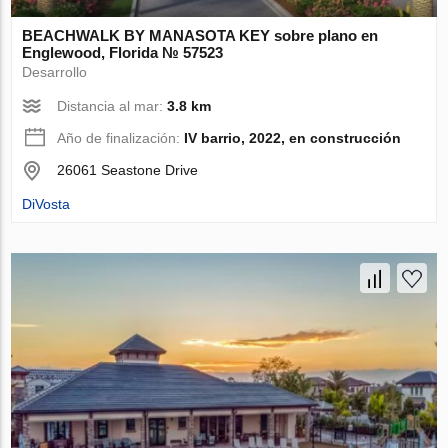
BEACHWALK BY MANASOTA KEY sobre plano en
Englewood, Florida № 57523
Desarrollo
Distancia al mar:
3.8 km
Año de finalización:
IV barrio, 2022, en construcción
26061 Seastone Drive
DiVosta