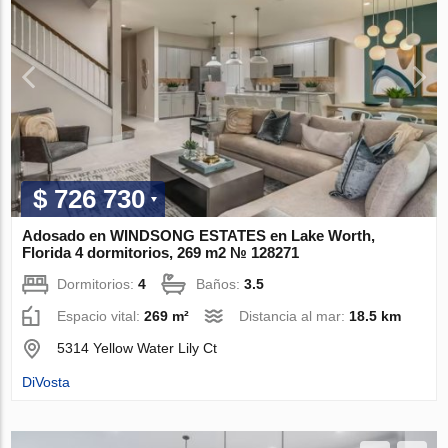
$ 726 730
Adosado en WINDSONG ESTATES en Lake Worth,
Florida 4 dormitorios, 269 m2 № 128271
Dormitorios:
4
Baños:
3.5
Espacio vital:
269 m²
Distancia al mar:
18.5 km
5314 Yellow Water Lily Ct
DiVosta