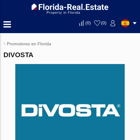
Property in Florida
(
0
)
(
0
)
Promotores en Florida
DIVOSTA