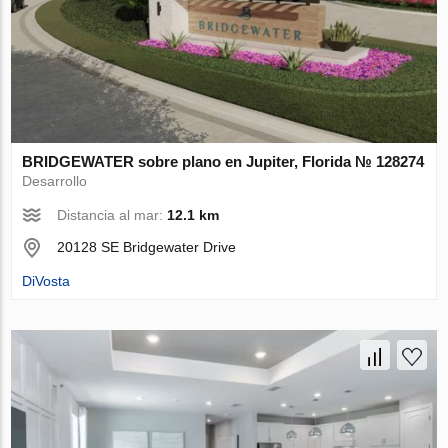
BRIDGEWATER sobre plano en Jupiter, Florida № 128274
Desarrollo
Distancia al mar:
12.1 km
20128 SE Bridgewater Drive
DiVosta