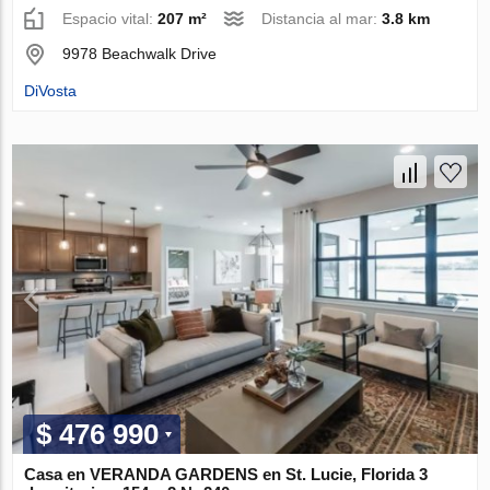
Espacio vital:
207 m²
Distancia al mar:
3.8 km
9978 Beachwalk Drive
DiVosta
$ 476 990
Casa en VERANDA GARDENS en St. Lucie, Florida 3