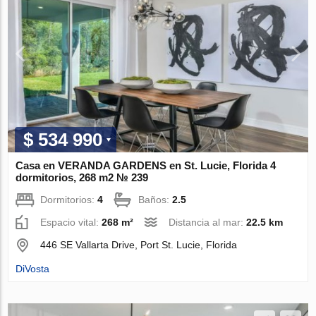
$ 534 990
Casa en VERANDA GARDENS en St. Lucie, Florida 4
dormitorios, 268 m2 № 239
Dormitorios:
4
Baños:
2.5
Espacio vital:
268 m²
Distancia al mar:
22.5 km
446 SE Vallarta Drive, Port St. Lucie, Florida
DiVosta