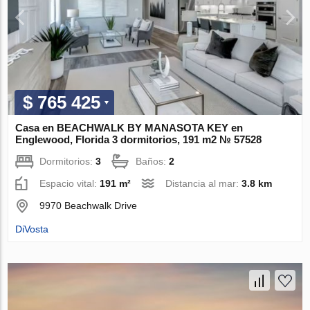
$ 765 425
Casa en BEACHWALK BY MANASOTA KEY en
Englewood, Florida 3 dormitorios, 191 m2 № 57528
Dormitorios:
3
Baños:
2
Espacio vital:
191 m²
Distancia al mar:
3.8 km
9970 Beachwalk Drive
DiVosta