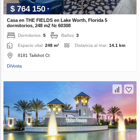
$ 764 150
Casa en THE FIELDS en Lake Worth, Florida 5
dormitorios, 248 m2 № 60308
Dormitorios:
5
Baños:
3
Espacio vital:
248 m²
Distancia al mar:
14.1 km
8181 Tailshot Ct
DiVosta