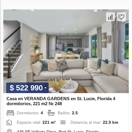
$ 522 990
Casa en VERANDA GARDENS en St. Lucie, Florida 4
dormitorios, 221 m2 № 248
Dormitorios:
4
Baños:
2.5
Espacio vital:
221 m²
Distancia al mar:
22.5 km
446 SE Vallarta Drive, Port St. Lucie, Florida