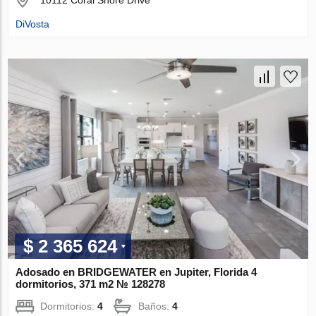
DiVosta
$ 2 365 624
Adosado en BRIDGEWATER en Jupiter, Florida 4
dormitorios, 371 m2 № 128278
Dormitorios:
4
Baños:
4