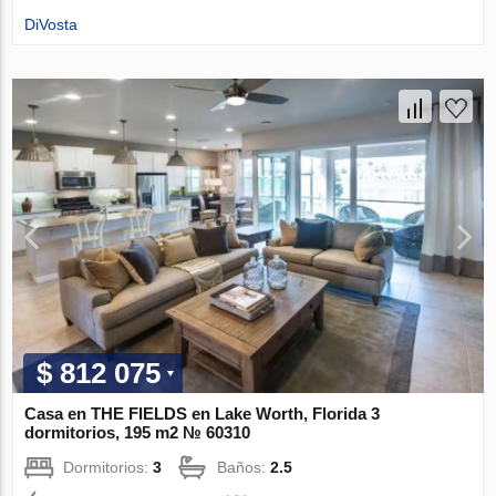
DiVosta
$ 812 075
Casa en THE FIELDS en Lake Worth, Florida 3
dormitorios, 195 m2 № 60310
Dormitorios:
3
Baños:
2.5