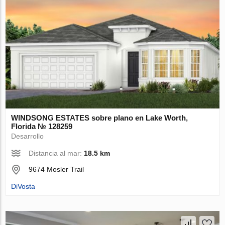
WINDSONG ESTATES sobre plano en Lake Worth,
Florida № 128259
Desarrollo
Distancia al mar:
18.5 km
9674 Mosler Trail
DiVosta