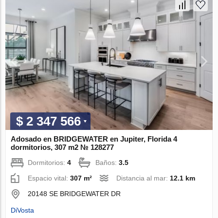
$ 2 347 566
Adosado en BRIDGEWATER en Jupiter, Florida 4
dormitorios, 307 m2 № 128277
Dormitorios:
4
Baños:
3.5
Espacio vital:
307 m²
Distancia al mar:
12.1 km
20148 SE BRIDGEWATER DR
DiVosta