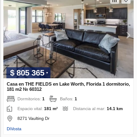
$ 805 365
Casa en THE FIELDS en Lake Worth, Florida 1 dormitorio,
181 m2 № 60312
Dormitorios:
1
Baños:
1
Espacio vital:
181 m²
Distancia al mar:
14.1 km
8271 Vaulting Dr
DiVosta