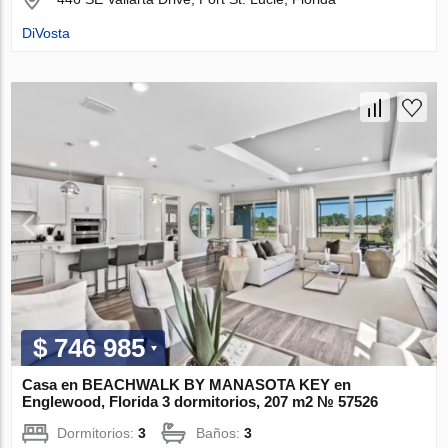
DiVosta
$ 746 985
Casa en BEACHWALK BY MANASOTA KEY en
Englewood, Florida 3 dormitorios, 207 m2 № 57526
Dormitorios:
3
Baños:
3