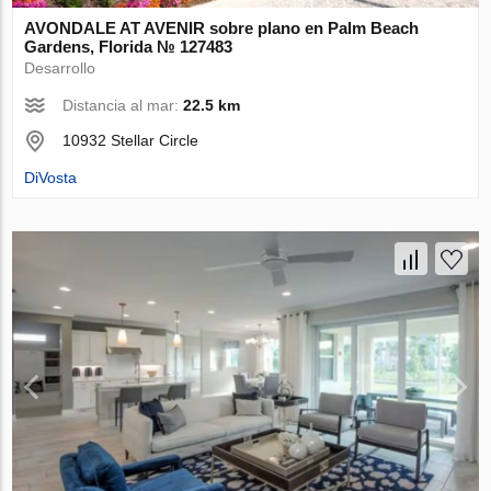
AVONDALE AT AVENIR sobre plano en Palm Beach
Gardens, Florida № 127483
Desarrollo
Distancia al mar:
22.5 km
10932 Stellar Circle
DiVosta