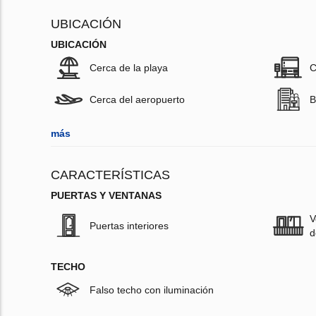
UBICACIÓN
UBICACIÓN
Cerca de la playa
C
Cerca del aeropuerto
B
más
CARACTERÍSTICAS
PUERTAS Y VENTANAS
V
Puertas interiores
d
TECHO
Falso techo con iluminación