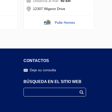
Distancia al mar:
40 km
12307 Wigeon Drive
Pulte Homes
CONTACTOS
Deje su consulta
BÚSQUEDA EN EL SITIO WEB