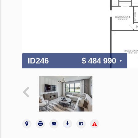
ID246
$ 484 990