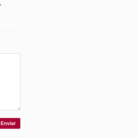
y
Enviar