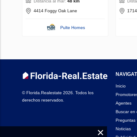
Distancia al mar:
48 km
Dist
4414 Foggy Oak Lane
1714
Pulte Homes
NAVIGAT
Inicio
© Florida.Realestate 2026. Todos los
Promotore
derechos reservados.
Agentes
Buscar en 
Preguntas 
×
Noticias