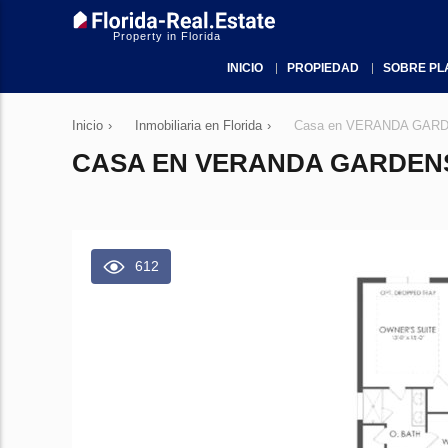
Property in Florida
INICIO
PROPIEDAD
SOBRE PL
Inicio
›
Inmobiliaria en Florida
›
Casa en VERANDA GARDENS
CASA EN VERANDA GARDENS E
612