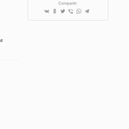
Compartir:
lf