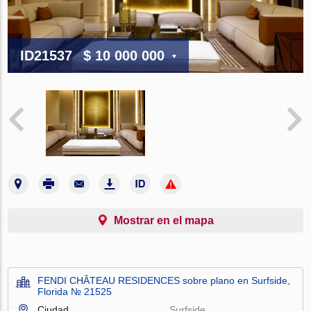
ID21537
$ 10 000 000
Mostrar en el mapa
FENDI CHÂTEAU RESIDENCES sobre plano en Surfside,
Florida № 21525
Ciudad
Surfside