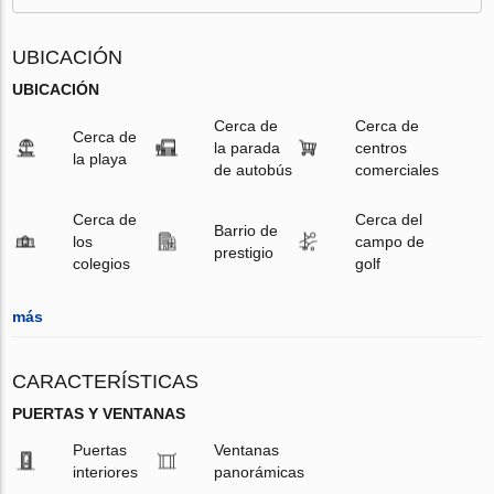
UBICACIÓN
UBICACIÓN
Cerca de
Cerca de
Cerca de
la parada
centros
la playa
de autobús
comerciales
Cerca de
Cerca del
Barrio de
los
campo de
prestigio
colegios
golf
más
CARACTERÍSTICAS
PUERTAS Y VENTANAS
Puertas
Ventanas
interiores
panorámicas