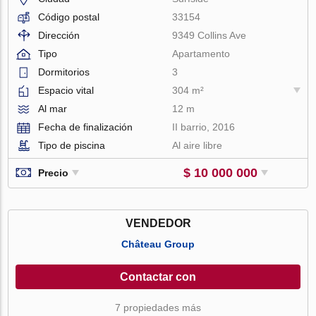
Código postal
33154
Dirección
9349 Collins Ave
Tipo
Apartamento
Dormitorios
3
Espacio vital
304 m²
Al mar
12 m
Fecha de finalización
II barrio, 2016
Tipo de piscina
Al aire libre
$ 10 000 000
Precio
VENDEDOR
Château Group
Contactar con
7 propiedades más