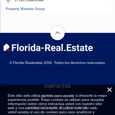
Property Markets Group
© Florida.Realestate 2026. Todos los derechos reservados.
×
CONTACTOS
Este sitio web utiliza cookies para ayudar a ofrecerle la mejor
Deje su consulta
experiencia posible. Estas cookies se utilizan para recopilar
información sobre cómo interactúa usted con nuestro sitio
web y nos permiten recordarle. Al utilizar este sitio web,
BÚSQUEDA EN EL SITIO WEB
usted acepta el uso de cookies para usos analíticos y