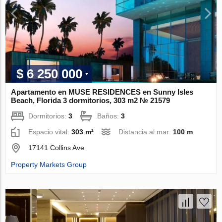
$ 6 250 000
Apartamento en MUSE RESIDENCES en Sunny Isles
Beach, Florida 3 dormitorios, 303 m2 № 21579
Dormitorios:
3
Baños:
3
Espacio vital:
303 m²
Distancia al mar:
100 m
17141 Collins Ave
Property Markets Group