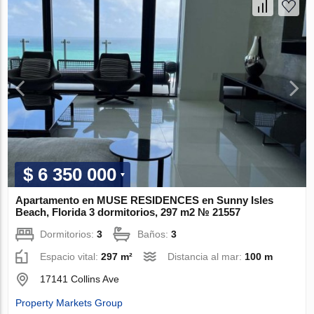
$ 6 350 000
Apartamento en MUSE RESIDENCES en Sunny Isles
Beach, Florida 3 dormitorios, 297 m2 № 21557
Dormitorios:
3
Baños:
3
Espacio vital:
297 m²
Distancia al mar:
100 m
17141 Collins Ave
Property Markets Group