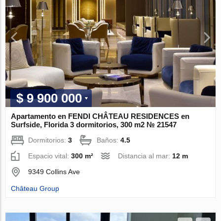
$ 9 900 000
Apartamento en FENDI CHÂTEAU RESIDENCES en
Surfside, Florida 3 dormitorios, 300 m2 № 21547
Dormitorios:
3
Baños:
4.5
Espacio vital:
300 m²
Distancia al mar:
12 m
9349 Collins Ave
Château Group