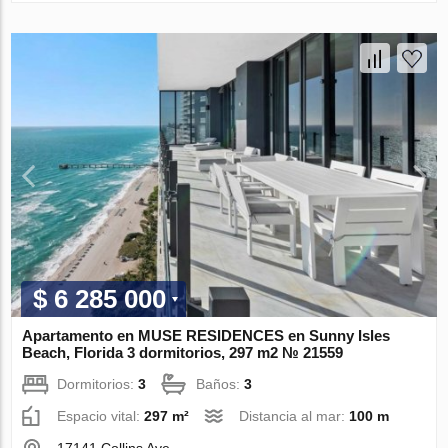
$ 6 285 000
Apartamento en MUSE RESIDENCES en Sunny Isles
Beach, Florida 3 dormitorios, 297 m2 № 21559
Dormitorios:
3
Baños:
3
Espacio vital:
297 m²
Distancia al mar:
100 m
17141 Collins Ave