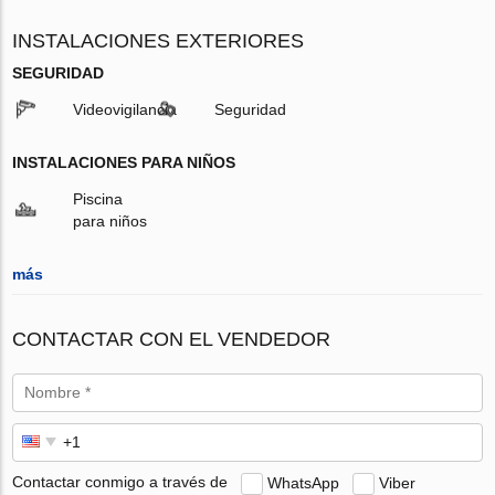
INSTALACIONES EXTERIORES
SEGURIDAD
Videovigilancia
Seguridad
INSTALACIONES PARA NIÑOS
Piscina
para niños
más
CONTACTAR CON EL VENDEDOR
Contactar conmigo a través de
WhatsApp
Viber