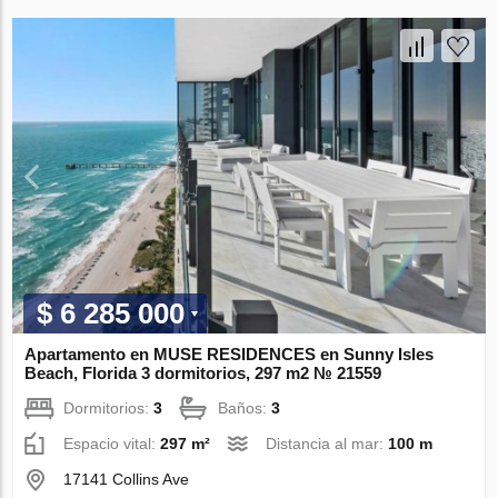
$ 6 285 000
Apartamento en MUSE RESIDENCES en Sunny Isles
Beach, Florida 3 dormitorios, 297 m2 № 21559
Dormitorios:
3
Baños:
3
Espacio vital:
297 m²
Distancia al mar:
100 m
17141 Collins Ave