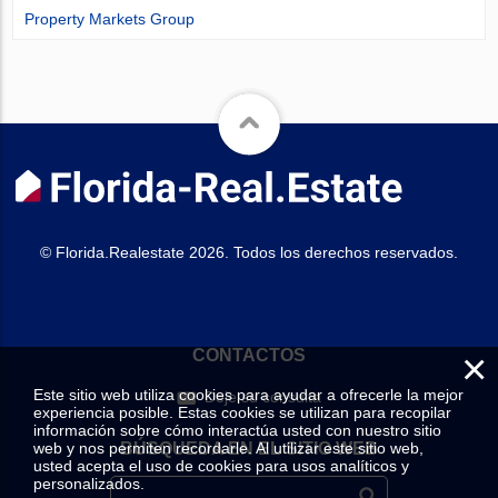
Property Markets Group
© Florida.Realestate 2026. Todos los derechos reservados.
×
CONTACTOS
Este sitio web utiliza cookies para ayudar a ofrecerle la mejor
Deje su consulta
experiencia posible. Estas cookies se utilizan para recopilar
información sobre cómo interactúa usted con nuestro sitio
web y nos permiten recordarle. Al utilizar este sitio web,
BÚSQUEDA EN EL SITIO WEB
usted acepta el uso de cookies para usos analíticos y
personalizados.