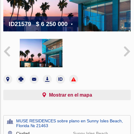
ID21579
$ 6 250 000
Mostrar en el mapa
MUSE RESIDENCES sobre plano en Sunny Isles Beach,
Florida № 21463
Ciudad
Sunny Isles Beach