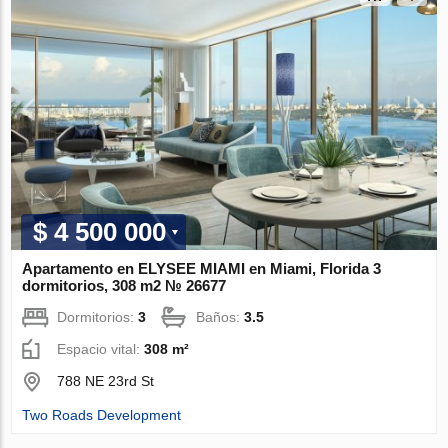
$ 4 500 000
Apartamento en ELYSEE MIAMI en Miami, Florida 3
dormitorios, 308 m2 № 26677
Dormitorios:
3
Baños:
3.5
Espacio vital:
308 m²
788 NE 23rd St
Two Roads Development