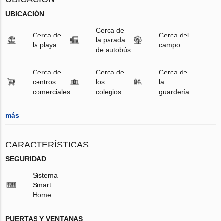
UBICACIÓN
Cerca de
Cerca de
Cerca del
la parada
la playa
campo
de autobús
Cerca de
Cerca de
Cerca de
centros
los
la
comerciales
colegios
guardería
más
CARACTERÍSTICAS
SEGURIDAD
Sistema
Smart
Home
PUERTAS Y VENTANAS