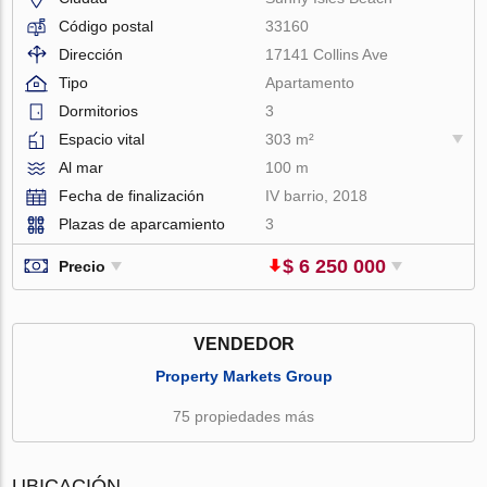
Código postal
33160
Dirección
17141 Collins Ave
Tipo
Apartamento
Dormitorios
3
Espacio vital
303 m²
Al mar
100 m
Fecha de finalización
IV barrio, 2018
Plazas de aparcamiento
3
$ 6 250 000
Precio
VENDEDOR
Property Markets Group
75 propiedades más
UBICACIÓN