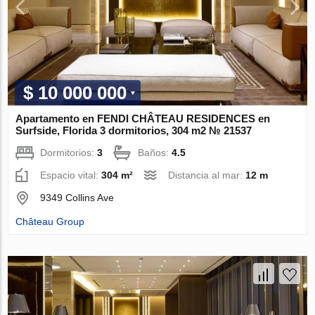
$ 10 000 000
Apartamento en FENDI CHÂTEAU RESIDENCES en
Surfside, Florida 3 dormitorios, 304 m2 № 21537
Dormitorios:
3
Baños:
4.5
Espacio vital:
304 m²
Distancia al mar:
12 m
9349 Collins Ave
Château Group