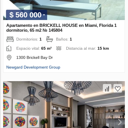
$ 560 000
Apartamento en BRICKELL HOUSE en Miami, Florida 1
dormitorio, 65 m2 № 145804
Dormitorios:
1
Baños:
1
Espacio vital:
65 m²
Distancia al mar:
15 km
1300 Brickell Bay Dr
Newgard Development Group