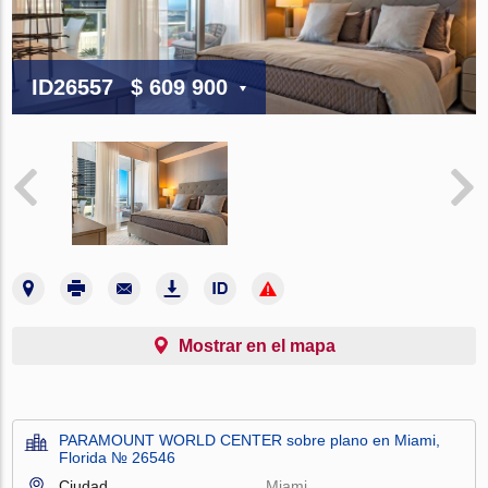
ID26557
$ 609 900
Mostrar en el mapa
PARAMOUNT WORLD CENTER sobre plano en Miami,
Florida № 26546
Ciudad
Miami