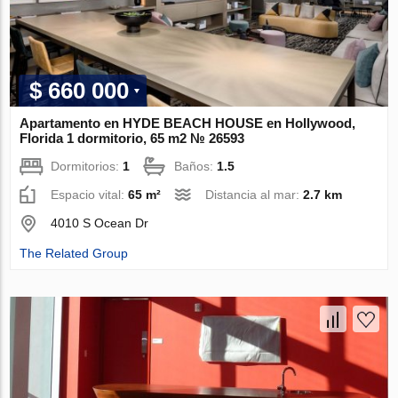
$ 660 000
Apartamento en HYDE BEACH HOUSE en Hollywood,
Florida 1 dormitorio, 65 m2 № 26593
Dormitorios:
1
Baños:
1.5
Espacio vital:
65 m²
Distancia al mar:
2.7 km
4010 S Ocean Dr
The Related Group