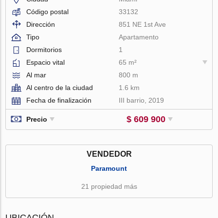
Código postal
33132
Dirección
851 NE 1st Ave
Tipo
Apartamento
Dormitorios
1
Espacio vital
65 m²
Al mar
800 m
Al centro de la ciudad
1.6 km
Fecha de finalización
III barrio, 2019
$ 609 900
Precio
VENDEDOR
Paramount
21 propiedad más
UBICACIÓN