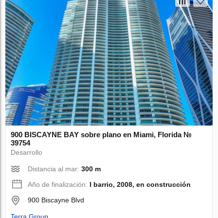
900 BISCAYNE BAY sobre plano en Miami, Florida №
39754
Desarrollo
Distancia al mar:
300 m
Año de finalización:
I barrio, 2008, en construcción
900 Biscayne Blvd
Terra Group