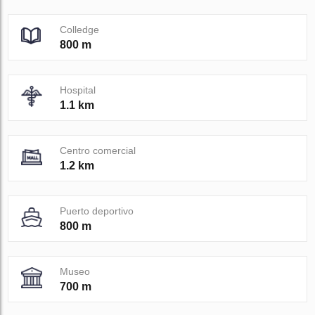
Colledge
800 m
Hospital
1.1 km
Centro comercial
1.2 km
Puerto deportivo
800 m
Museo
700 m