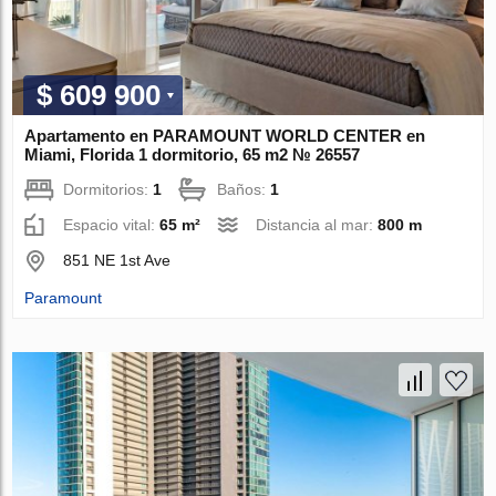
$ 609 900
Apartamento en PARAMOUNT WORLD CENTER en
Miami, Florida 1 dormitorio, 65 m2 № 26557
Dormitorios:
1
Baños:
1
Espacio vital:
65 m²
Distancia al mar:
800 m
851 NE 1st Ave
Paramount