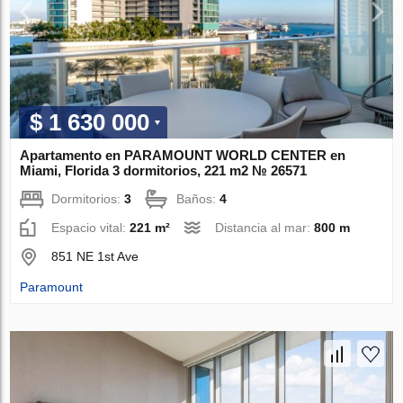
$ 1 630 000
Apartamento en PARAMOUNT WORLD CENTER en
Miami, Florida 3 dormitorios, 221 m2 № 26571
Dormitorios:
3
Baños:
4
Espacio vital:
221 m²
Distancia al mar:
800 m
851 NE 1st Ave
Paramount