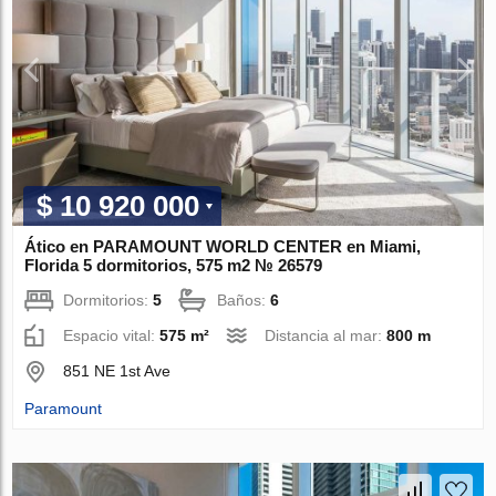
$ 10 920 000
Ático en PARAMOUNT WORLD CENTER en Miami,
Florida 5 dormitorios, 575 m2 № 26579
Dormitorios:
5
Baños:
6
Espacio vital:
575 m²
Distancia al mar:
800 m
851 NE 1st Ave
Paramount