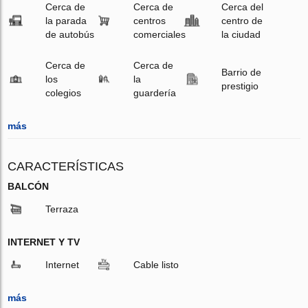
Cerca de
Cerca de
Cerca del
la parada
centros
centro de
de autobús
comerciales
la ciudad
Cerca de
Cerca de
Barrio de
los
la
prestigio
colegios
guardería
más
CARACTERÍSTICAS
BALCÓN
Terraza
INTERNET Y TV
Internet
Cable listo
más