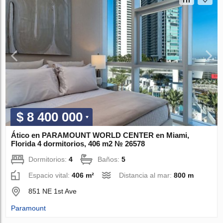
$ 8 400 000
Ático en PARAMOUNT WORLD CENTER en Miami,
Florida 4 dormitorios, 406 m2 № 26578
Dormitorios:
4
Baños:
5
Espacio vital:
406 m²
Distancia al mar:
800 m
851 NE 1st Ave
Paramount