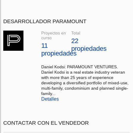
DESARROLLADOR PARAMOUNT
Proyectos en
Total
curso
22
11
propiedades
propiedades
Daniel Kodsi: PARAMOUNT VENTURES.
Daniel Kodsi is a real estate industry veteran
with more than 25 years of experience
developing a diversified portfolio of mixed-use,
multi-family, condominium and planned single-
family...
Detalles
CONTACTAR CON EL VENDEDOR