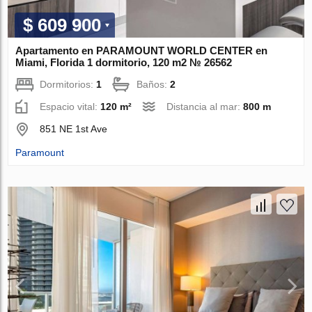
$ 609 900
Apartamento en PARAMOUNT WORLD CENTER en
Miami, Florida 1 dormitorio, 120 m2 № 26562
Dormitorios:
1
Baños:
2
Espacio vital:
120 m²
Distancia al mar:
800 m
851 NE 1st Ave
Paramount