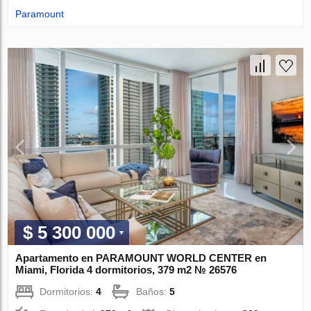
Paramount
$ 5 300 000
Apartamento en PARAMOUNT WORLD CENTER en
Miami, Florida 4 dormitorios, 379 m2 № 26576
Dormitorios:
4
Baños:
5