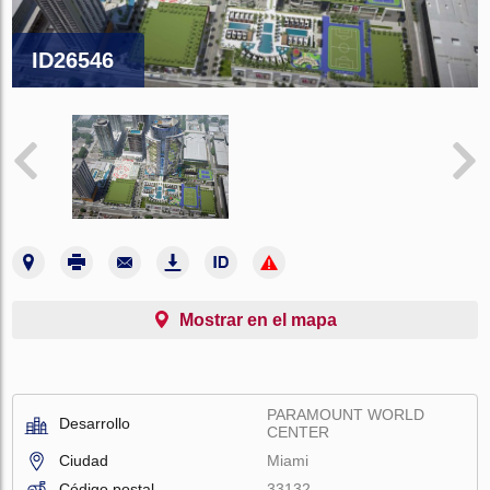
ID26546
Mostrar en el mapa
PARAMOUNT WORLD
Desarrollo
CENTER
Ciudad
Miami
Código postal
33132