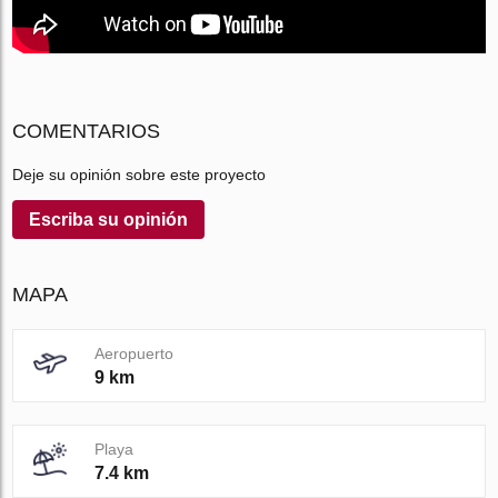
COMENTARIOS
Deje su opinión sobre este proyecto
Escriba su opinión
MAPA
Aeropuerto
9 km
Playa
7.4 km