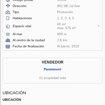
Dirección
851 NE 1st Ave
Tipo
Promoción
Habitaciones
1, 2, 3, 4, 5
65 m²
Espacio vital
max. 575 m²
Al mar
800 m
Al centro de la ciudad
1.6 km
Fecha de finalización
III barrio, 2019
VENDEDOR
Paramount
21 propiedad más
UBICACIÓN
UBICACIÓN