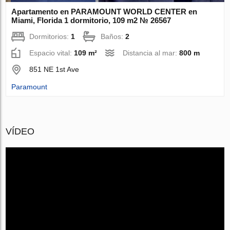
Apartamento en PARAMOUNT WORLD CENTER en
Miami, Florida 1 dormitorio, 109 m2 № 26567
Dormitorios:
1
Baños:
2
Espacio vital:
109 m²
Distancia al mar:
800 m
851 NE 1st Ave
Paramount
VÍDEO