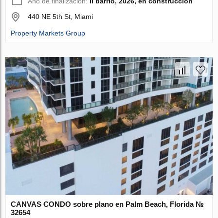
Año de finalización:
II barrio, 2026, en construcción
440 NE 5th St, Miami
Property Markets Group
CANVAS CONDO sobre plano en Palm Beach, Florida №
32654