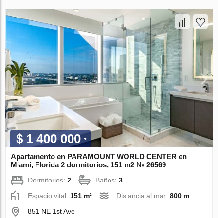
$ 1 400 000
Apartamento en PARAMOUNT WORLD CENTER en
Miami, Florida 2 dormitorios, 151 m2 № 26569
Dormitorios:
2
Baños:
3
Espacio vital:
151 m²
Distancia al mar:
800 m
851 NE 1st Ave