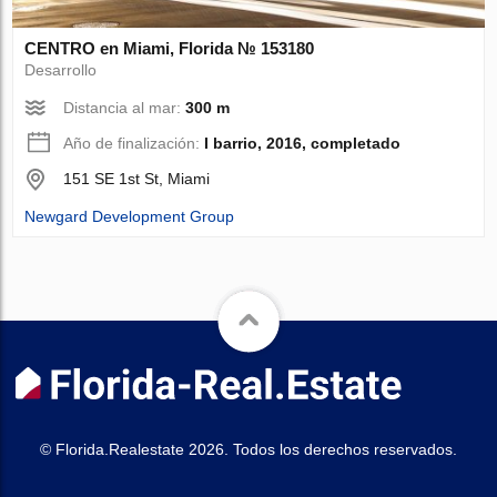
CENTRO en Miami, Florida № 153180
Desarrollo
Distancia al mar:
300 m
Año de finalización:
I barrio, 2016, completado
151 SE 1st St, Miami
Newgard Development Group
© Florida.Realestate 2026. Todos los derechos reservados.