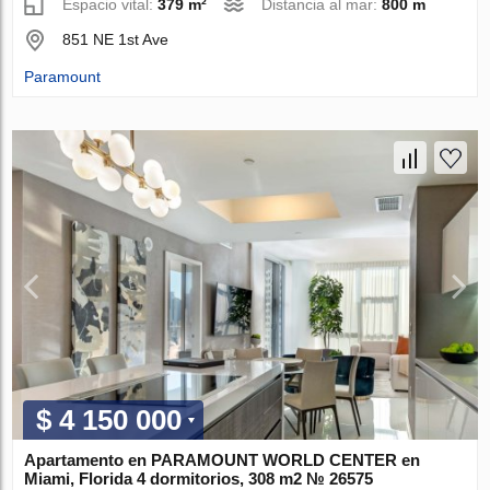
Espacio vital:
379 m²
Distancia al mar:
800 m
851 NE 1st Ave
Paramount
$ 4 150 000
Apartamento en PARAMOUNT WORLD CENTER en
Miami, Florida 4 dormitorios, 308 m2 № 26575