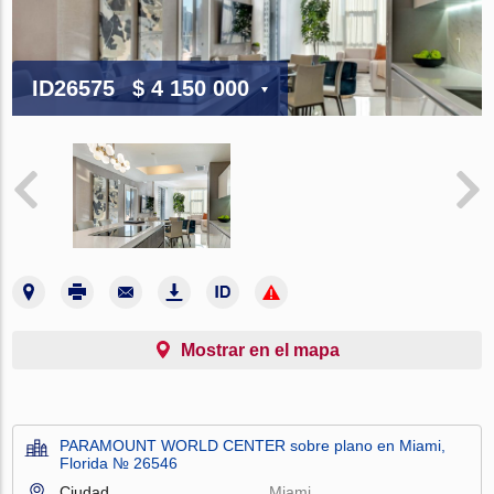
ID26575
$ 4 150 000
Mostrar en el mapa
PARAMOUNT WORLD CENTER sobre plano en Miami,
Florida № 26546
Ciudad
Miami