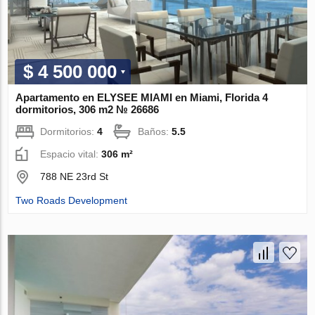
$ 4 500 000
Apartamento en ELYSEE MIAMI en Miami, Florida 4
dormitorios, 306 m2 № 26686
Dormitorios:
4
Baños:
5.5
Espacio vital:
306 m²
788 NE 23rd St
Two Roads Development