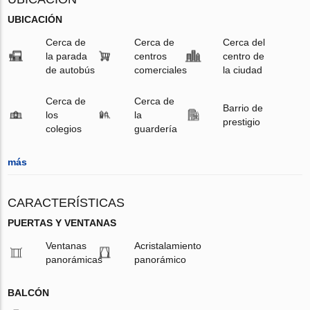
UBICACIÓN
Cerca de
Cerca de
Cerca del
la parada
centros
centro de
de autobús
comerciales
la ciudad
Cerca de
Cerca de
Barrio de
los
la
prestigio
colegios
guardería
más
CARACTERÍSTICAS
PUERTAS Y VENTANAS
Ventanas
Acristalamiento
panorámicas
panorámico
BALCÓN