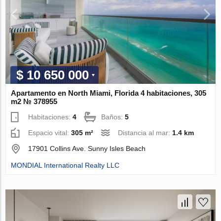
$ 10 650 000
Apartamento en North Miami, Florida 4 habitaciones, 305
m2 № 378955
Habitaciones:
4
Baños:
5
Espacio vital:
305 m²
Distancia al mar:
1.4 km
17901 Collins Ave. Sunny Isles Beach
MONDIAL International Realty LLC