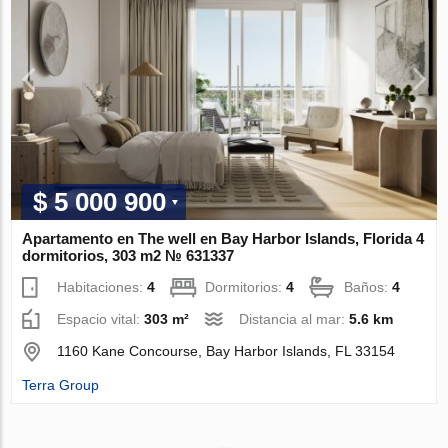
$ 5 000 900
Apartamento en The well en Bay Harbor Islands, Florida 4
dormitorios, 303 m2 № 631337
Habitaciones:
4
Dormitorios:
4
Baños:
4
Espacio vital:
303 m²
Distancia al mar:
5.6 km
1160 Kane Concourse, Bay Harbor Islands, FL 33154
Terra Group