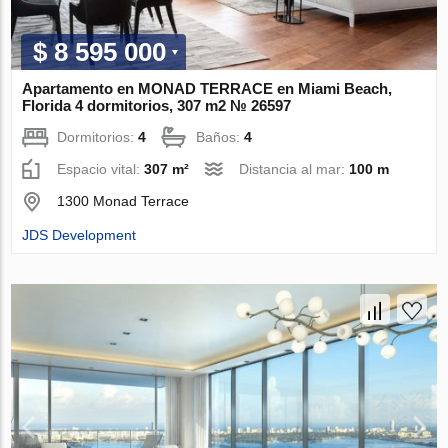
$ 8 595 000
Apartamento en MONAD TERRACE en Miami Beach,
Florida 4 dormitorios, 307 m2 № 26597
Dormitorios:
4
Baños:
4
Espacio vital:
307 m²
Distancia al mar:
100 m
1300 Monad Terrace
JDS Development