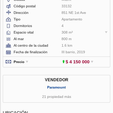
Código postal
33132
Dirección
851 NE 1st Ave
Tipo
Apartamento
Dormitorios
4
Espacio vital
308 m²
Al mar
800 m
Al centro de la ciudad
1.6 km
Fecha de finalización
III barrio, 2019
$ 4 150 000
Precio
VENDEDOR
Paramount
21 propiedad más
UBICACIÓN