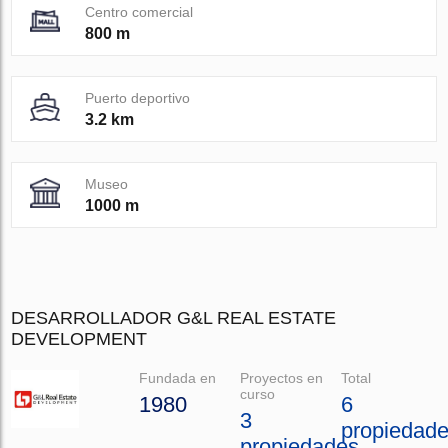
Centro comercial
800 m
Puerto deportivo
3.2 km
Museo
1000 m
DESARROLLADOR G&L REAL ESTATE
DEVELOPMENT
Fundada en
Proyectos en
Total
curso
1980
6
3
propiedad
propiedades