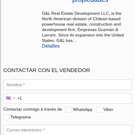
G&L Real Estate Development LLC, is the
North American division of Chilean-based
powerhouse real estate, construction and
development firm; Empresas Guzmán &
Larraín. Since its expansion into the United
States, G&L has...
Detalles
CONTACTAR CON EL VENDEDOR
Contactar conmigo a través de
WhatsApp
Viber
Telegrama