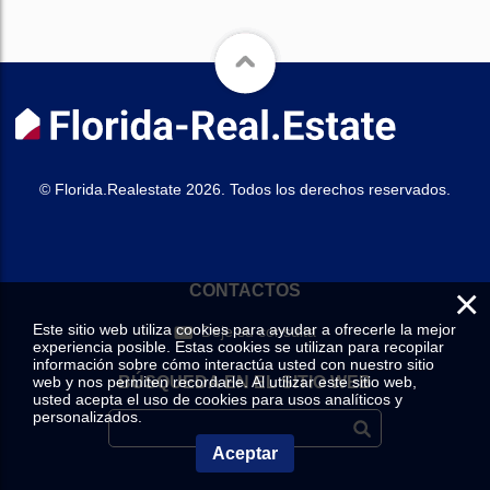
© Florida.Realestate 2026. Todos los derechos reservados.
×
CONTACTOS
Este sitio web utiliza cookies para ayudar a ofrecerle la mejor
Deje su consulta
experiencia posible. Estas cookies se utilizan para recopilar
información sobre cómo interactúa usted con nuestro sitio
web y nos permiten recordarle. Al utilizar este sitio web,
BÚSQUEDA EN EL SITIO WEB
usted acepta el uso de cookies para usos analíticos y
personalizados.
Aceptar