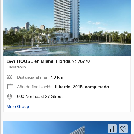
BAY HOUSE en Miami, Florida № 76770
Desarrollo
Distancia al mar:
7.9 km
Año de finalización:
II barrio, 2015, completado
600 Northeast 27 Street
Melo Group