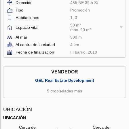
Dirección
455 NE 39th St
Tipo
Promoción
Habitaciones
1, 3
90 m²
Espacio vital
max. 90 m²
Al mar
500 m
Al centro de la ciudad
4 km
Fecha de finalización
III barrio, 2018
VENDEDOR
G&L Real Estate Development
5 propiedades más
UBICACIÓN
UBICACIÓN
Cerca de
Cerca de