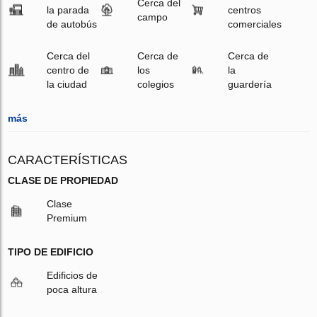
Cerca del
la parada
centros
campo
de autobús
comerciales
Cerca del
Cerca de
Cerca de
centro de
los
la
la ciudad
colegios
guardería
más
CARACTERÍSTICAS
CLASE DE PROPIEDAD
Clase
Premium
TIPO DE EDIFICIO
Edificios de
poca altura